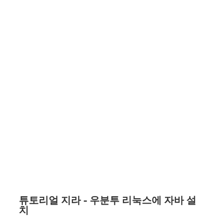
튜토리얼 지라 - 우분투 리눅스에 자바 설
치