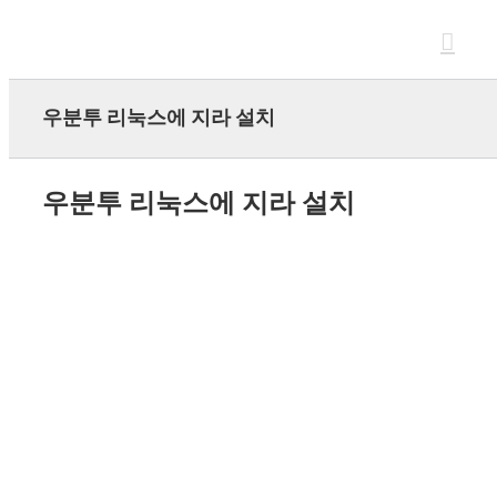
Skip
to
content
우분투 리눅스에 지라 설치
우분투 리눅스에 지라 설치