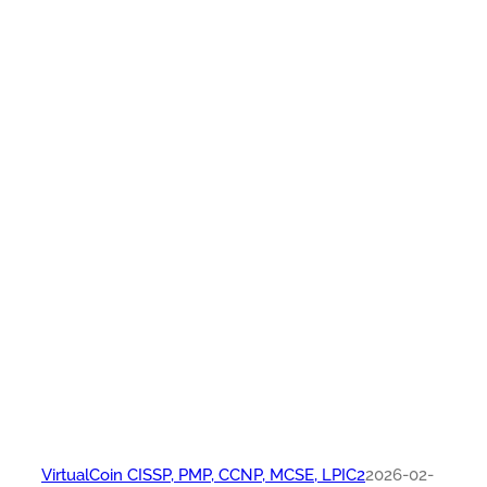
VirtualCoin CISSP, PMP, CCNP, MCSE, LPIC2
2026-02-