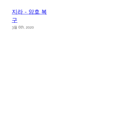
지라 - 암호 복
구
3월 6th, 2020