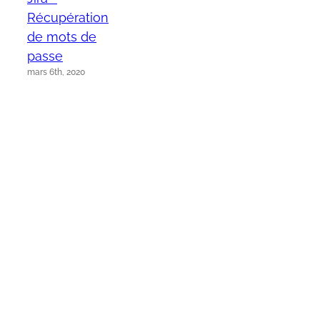
Récupération
de mots de
passe
mars 6th, 2020