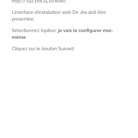
http://192.168.15.10:8080
L’interface d’installation web De Jira doit être
présentée.
Sélectionnez l’option:
je vais le configurer moi-
même
Cliquez sur le bouton Suivant.