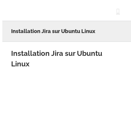
Skip
to
content
Installation Jira sur Ubuntu Linux
Installation Jira sur Ubuntu
Linux