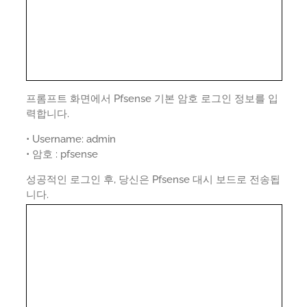
프롬프트 화면에서 Pfsense 기본 암호 로그인 정보를 입
력합니다.
• Username: admin
• 암호 : pfsense
성공적인 로그인 후, 당신은 Pfsense 대시 보드로 전송됩
니다.