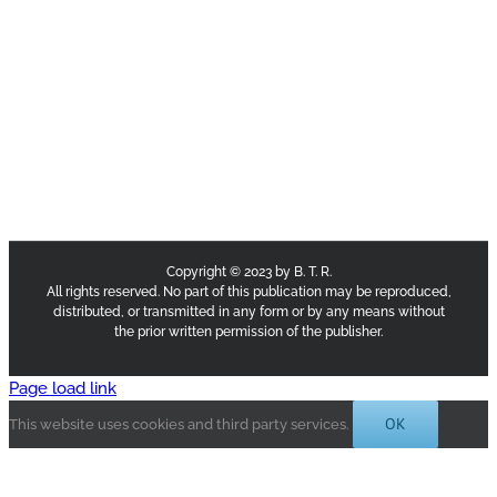
Copyright © 2023 by B. T. R.
All rights reserved. No part of this publication may be reproduced,
distributed, or transmitted in any form or by any means without
the prior written permission of the publisher.
Page load link
OK
This website uses cookies and third party services.