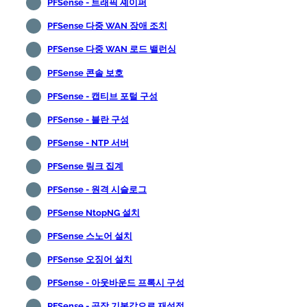
PFSense - 트래픽 셰이퍼
PFSense 다중 WAN 장애 조치
PFSense 다중 WAN 로드 밸런싱
PFSense 콘솔 보호
PFSense - 캡티브 포털 구성
PFSense - 블란 구성
PFSense - NTP 서버
PFSense 링크 집계
PFSense - 원격 시슬로그
PFSense NtopNG 설치
PFSense 스노어 설치
PFSense 오징어 설치
PFSense - 아웃바운드 프록시 구성
PFSense - 공장 기본값으로 재설정