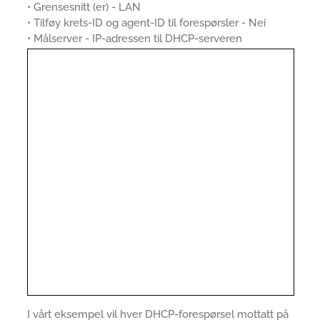
• Grensesnitt (er) - LAN
• Tilføy krets-ID og agent-ID til forespørsler - Nei
• Målserver - IP-adressen til DHCP-serveren
I vårt eksempel vil hver DHCP-forespørsel mottatt på