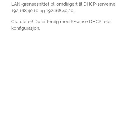
LAN-grensesnittet bli omdirigert til DHCP-serverne
192.168.40.10 og 192.168.40.20.
Gratulerer! Du er ferdig med PFsense DHCP relé
konfigurasjon.