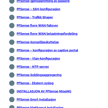
PFSense-gjenoppretting av passord
PFSense – SSH-konfigurasjon
PFSense - Trafikk Shaper
PFSense flere WAN Failover
PFSense flere WAN belastningsfordeling
PFSense-konsollbeskyttelse
PFSense – konfigurasjon av captive portal
PFSense - Vlan-konfigurasjon
PFSense - NTP-server
PFSense-koblingsaggregering
PFSense - Ekstern syslog
INSTALLASJON AV PFSense NtopNG
PFSense Snort Installasjon
PFSense blekksprut installasjon