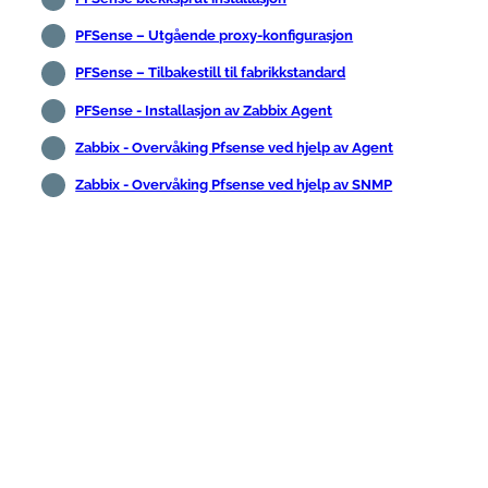
PFSense – Utgående proxy-konfigurasjon
PFSense – Tilbakestill til fabrikkstandard
PFSense - Installasjon av Zabbix Agent
Zabbix - Overvåking Pfsense ved hjelp av Agent
Zabbix - Overvåking Pfsense ved hjelp av SNMP