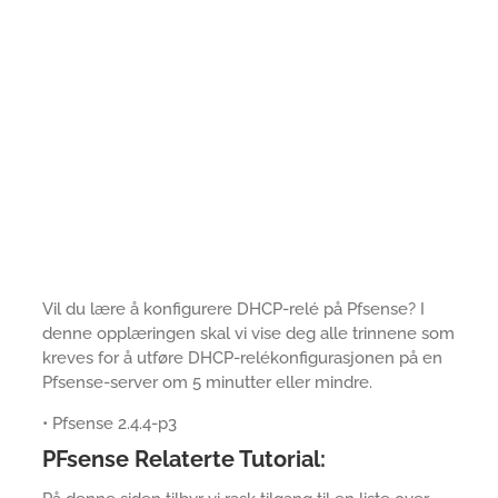
Vil du lære å konfigurere DHCP-relé på Pfsense? I
denne opplæringen skal vi vise deg alle trinnene som
kreves for å utføre DHCP-relékonfigurasjonen på en
Pfsense-server om 5 minutter eller mindre.
• Pfsense 2.4.4-p3
PFsense Relaterte Tutorial: