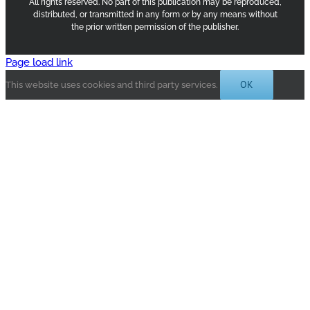
All rights reserved. No part of this publication may be reproduced,
distributed, or transmitted in any form or by any means without
the prior written permission of the publisher.
Page load link
OK
This website uses cookies and third party services.