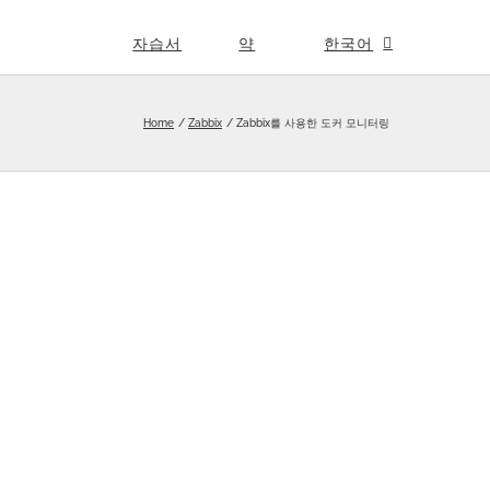
자습서
약
한국어
Home
Zabbix
Zabbix를 사용한 도커 모니터링