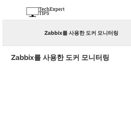
Skip
to
content
Zabbix를 사용한 도커 모니터링
Zabbix를 사용한 도커 모니터링