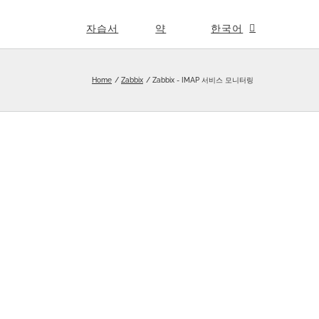
자습서
약
한국어
Home
Zabbix
Zabbix - IMAP 서비스 모니터링