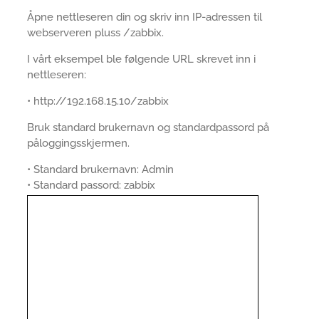
Åpne nettleseren din og skriv inn IP-adressen til
webserveren pluss /zabbix.
I vårt eksempel ble følgende URL skrevet inn i
nettleseren:
• http://192.168.15.10/zabbix
Bruk standard brukernavn og standardpassord på
påloggingsskjermen.
• Standard brukernavn: Admin
• Standard passord: zabbix