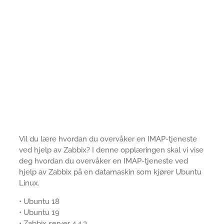
Vil du lære hvordan du overvåker en IMAP-tjeneste
ved hjelp av Zabbix? I denne opplæringen skal vi vise
deg hvordan du overvåker en IMAP-tjeneste ved
hjelp av Zabbix på en datamaskin som kjører Ubuntu
Linux.
• Ubuntu 18
• Ubuntu 19
• Zabbix server 4.4.3