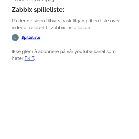
Zabbix spilleliste:
På denne siden tilbyr vi rask tilgang til en liste over
videoer relatert til Zabbix installasjon.
Spilleliste
Ikke glem å abonnere på vår youtube kanal som
heter
FKIT
.