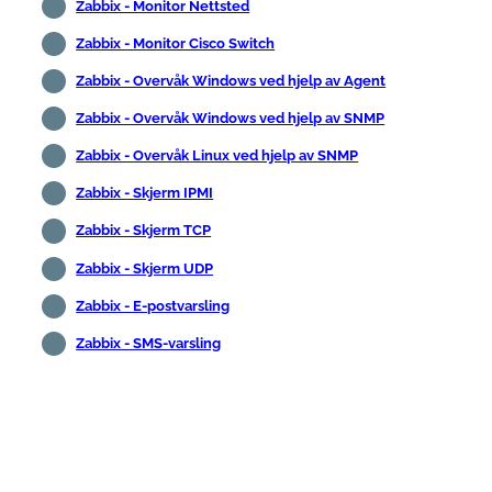
Zabbix - Monitor Nettsted
Zabbix - Monitor Cisco Switch
Zabbix - Overvåk Windows ved hjelp av Agent
Zabbix - Overvåk Windows ved hjelp av SNMP
Zabbix - Overvåk Linux ved hjelp av SNMP
Zabbix - Skjerm IPMI
Zabbix - Skjerm TCP
Zabbix - Skjerm UDP
Zabbix - E-postvarsling
Zabbix - SMS-varsling