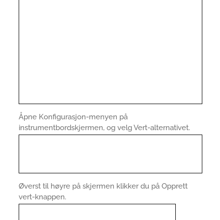
Åpne Konfigurasjon-menyen på
instrumentbordskjermen, og velg Vert-alternativet.
Øverst til høyre på skjermen klikker du på Opprett
vert-knappen.