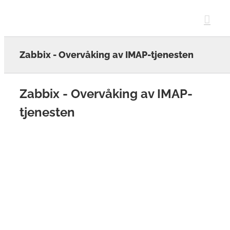
Skip
to
content
Zabbix - Overvåking av IMAP-tjenesten
Zabbix - Overvåking av IMAP-
tjenesten