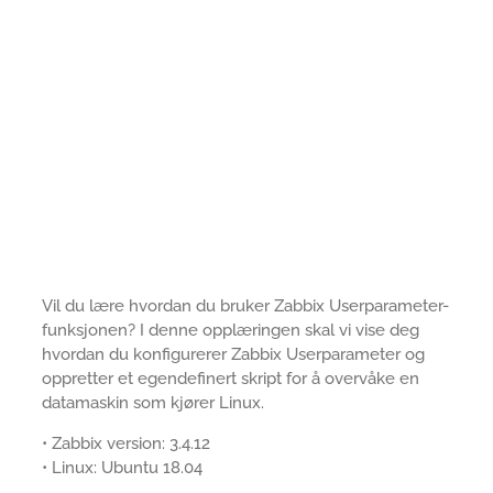
Vil du lære hvordan du bruker Zabbix Userparameter-
funksjonen? I denne opplæringen skal vi vise deg
hvordan du konfigurerer Zabbix Userparameter og
oppretter et egendefinert skript for å overvåke en
datamaskin som kjører Linux.
• Zabbix version: 3.4.12
• Linux: Ubuntu 18.04