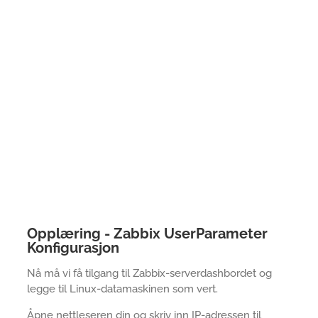
Opplæring - Zabbix UserParameter
Konfigurasjon
Nå må vi få tilgang til Zabbix-serverdashbordet og
legge til Linux-datamaskinen som vert.
Åpne nettleseren din og skriv inn IP-adressen til