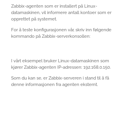
Zabbix-agenten som er installert på Linux-
datamaskinen, vil informere antall kontoer som er
opprettet på systemet.
For å teste konfigurasjonen vår, skriv inn følgende
kommando på Zabbix-serverkonsollen:
I vårt eksempel bruker Linux-datamaskinen som
kjører Zabbix-agenten IP-adressen: 192.168.0.150.
Som du kan se, er Zabbix-serveren i stand til å få
denne informasjonen fra agenten eksternt.