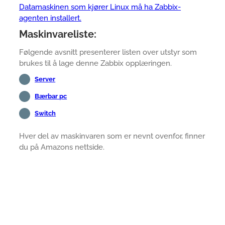
Datamaskinen som kjører Linux må ha Zabbix-
agenten installert.
Maskinvareliste:
Følgende avsnitt presenterer listen over utstyr som
brukes til å lage denne Zabbix opplæringen.
Server
Bærbar pc
Switch
Hver del av maskinvaren som er nevnt ovenfor, finner
du på Amazons nettside.