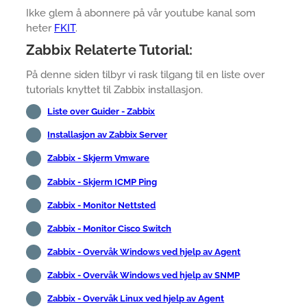
Ikke glem å abonnere på vår youtube kanal som
heter
FKIT
.
Zabbix Relaterte Tutorial:
På denne siden tilbyr vi rask tilgang til en liste over
tutorials knyttet til Zabbix installasjon.
Liste over Guider - Zabbix
Installasjon av Zabbix Server
Zabbix - Skjerm Vmware
Zabbix - Skjerm ICMP Ping
Zabbix - Monitor Nettsted
Zabbix - Monitor Cisco Switch
Zabbix - Overvåk Windows ved hjelp av Agent
Zabbix - Overvåk Windows ved hjelp av SNMP
Zabbix - Overvåk Linux ved hjelp av Agent