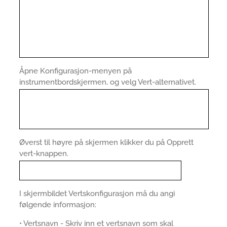
Åpne Konfigurasjon-menyen på
instrumentbordskjermen, og velg Vert-alternativet.
Øverst til høyre på skjermen klikker du på Opprett
vert-knappen.
I skjermbildet Vertskonfigurasjon må du angi
følgende informasjon:
• Vertsnavn - Skriv inn et vertsnavn som skal