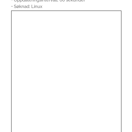
• Oppdateringsintervall: 60 sekunder
• Søknad: Linux