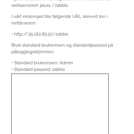
webserveren pluss /zabbix.
I vårt eksempel ble følgende URL skrevet inn i
nettleseren:
• http://35.162.85.57/zabbix
Bruk standard brukernavn og standardpassord på
påloggingsskjermen.
• Standard brukernavn: Admin
• Standard passord: zabbix