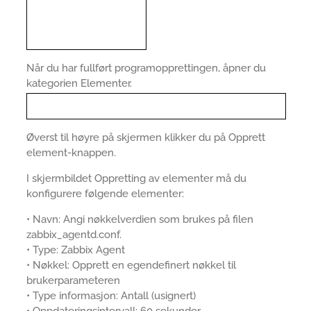
Når du har fullført programopprettingen, åpner du
kategorien Elementer.
Øverst til høyre på skjermen klikker du på Opprett
element-knappen.
I skjermbildet Oppretting av elementer må du
konfigurere følgende elementer:
• Navn: Angi nøkkelverdien som brukes på filen
zabbix_agentd.conf.
• Type: Zabbix Agent
• Nøkkel: Opprett en egendefinert nøkkel til
brukerparameteren
• Type informasjon: Antall (usignert)