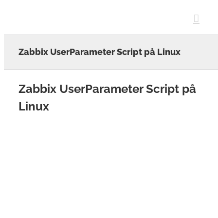
Skip
to
content
Zabbix UserParameter Script på Linux
Zabbix UserParameter Script på
Linux