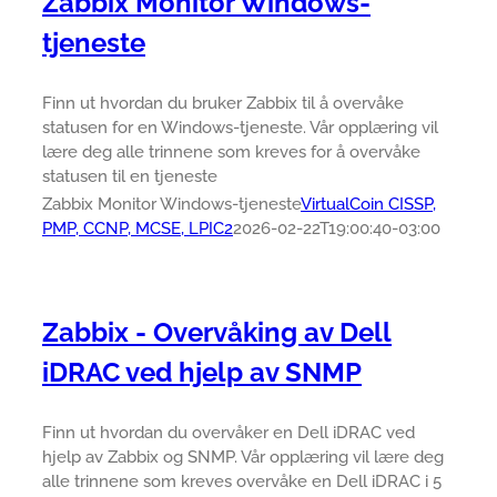
Zabbix Monitor Windows-
tjeneste
Finn ut hvordan du bruker Zabbix til å overvåke
statusen for en Windows-tjeneste. Vår opplæring vil
lære deg alle trinnene som kreves for å overvåke
statusen til en tjeneste
Zabbix Monitor Windows-tjeneste
VirtualCoin CISSP,
PMP, CCNP, MCSE, LPIC2
2026-02-22T19:00:40-03:00
Zabbix - Overvåking av Dell
iDRAC ved hjelp av SNMP
Finn ut hvordan du overvåker en Dell iDRAC ved
hjelp av Zabbix og SNMP. Vår opplæring vil lære deg
alle trinnene som kreves overvåke en Dell iDRAC i 5