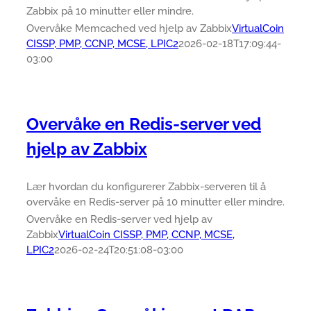
Zabbix på 10 minutter eller mindre.
Overvåke Memcached ved hjelp av Zabbix
VirtualCoin
CISSP, PMP, CCNP, MCSE, LPIC2
2026-02-18T17:09:44-
03:00
Overvåke en Redis-server ved
hjelp av Zabbix
Lær hvordan du konfigurerer Zabbix-serveren til å
overvåke en Redis-server på 10 minutter eller mindre.
Overvåke en Redis-server ved hjelp av
Zabbix
VirtualCoin CISSP, PMP, CCNP, MCSE,
LPIC2
2026-02-24T20:51:08-03:00