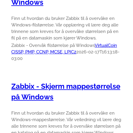
Windows
Finn ut hvordan du bruker Zabbix til å overvåke en
Windows-filstørrelse. Vår opplæring vil lære deg alle
trinnene som kreves for å overvåke størrelsen på en
fil på en datamaskin som kjører Windows.
Zabbix - Overvåk filstørrelse på Windows
VirtualCoin
CISSP, PMP, CCNP, MCSE, LPIC2
2026-02-17T16:13:18-
03:00
Zabbix - Skjerm mappestørrelse
på Windows
Finn ut hvordan du bruker Zabbix til å overvåke en
Windows-mappestørrelse. Vår veiledning vil lære deg
alle trinnene som kreves for å overvåke størrelsen på
en katalog på en datamaskin som kjører Windows.