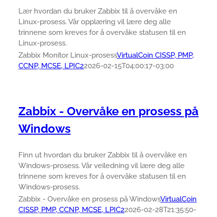
Lær hvordan du bruker Zabbix til å overvåke en
Linux-prosess. Vår opplæring vil lære deg alle
trinnene som kreves for å overvåke statusen til en
Linux-prosess.
Zabbix Monitor Linux-prosess
VirtualCoin CISSP, PMP,
CCNP, MCSE, LPIC2
2026-02-15T04:00:17-03:00
Zabbix - Overvåke en prosess på
Windows
Finn ut hvordan du bruker Zabbix til å overvåke en
Windows-prosess. Vår veiledning vil lære deg alle
trinnene som kreves for å overvåke statusen til en
Windows-prosess.
Zabbix - Overvåke en prosess på Windows
VirtualCoin
CISSP, PMP, CCNP, MCSE, LPIC2
2026-02-28T21:35:50-