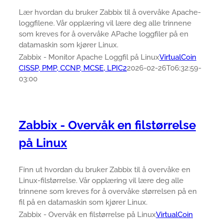
Lær hvordan du bruker Zabbix til å overvåke Apache-
loggfilene. Vår opplæring vil lære deg alle trinnene
som kreves for å overvåke APache loggfiler på en
datamaskin som kjører Linux.
Zabbix - Monitor Apache Loggfil på Linux
VirtualCoin
CISSP, PMP, CCNP, MCSE, LPIC2
2026-02-26T06:32:59-
03:00
Zabbix - Overvåk en filstørrelse
på Linux
Finn ut hvordan du bruker Zabbix til å overvåke en
Linux-filstørrelse. Vår opplæring vil lære deg alle
trinnene som kreves for å overvåke størrelsen på en
fil på en datamaskin som kjører Linux.
Zabbix - Overvåk en filstørrelse på Linux
VirtualCoin