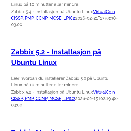
Linux på 10 minutter eller mindre.
Zabbix 5.4 - Installasjon på Ubuntu Linux
VirtualCoin
CISSP, PMP, CCNP, MCSE, LPIC2
2026-02-21T17:53:38-
03:00
Zabbix 5.2 - Installasjon på
Ubuntu Linux
Lær hvordan du installerer Zabbix 5.2 på Ubuntu
Linux på 10 minutter eller mindre.
Zabbix 5.2 - Installasjon på Ubuntu Linux
VirtualCoin
CISSP, PMP, CCNP, MCSE, LPIC2
2026-02-15T02:19:48-
03:00