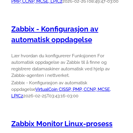
PMP, CCNP, MCSE, LPIC2
2026-02-26T08:49:47-03:00
Zabbix - Konfigurasjon av
automatisk oppdagelse
Lær hvordan du konfigurerer Funksjonen For
automatisk oppdagelse av Zabbix til å finne og
registrere datamaskiner automatisk ved hjelp av
Zabbix-agenten i nettverket.
Zabbix - Konfigurasjon av automatisk
oppdagelse
VirtualCoin CISSP, PMP, CCNP, MCSE,
LPIC2
2026-02-25T03:43:16-03:00
Zabbix Monitor Linux-prosess