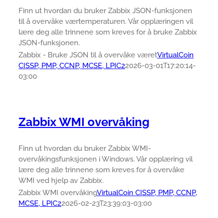
Finn ut hvordan du bruker Zabbix JSON-funksjonen
til å overvåke værtemperaturen. Vår opplæringen vil
lære deg alle trinnene som kreves for å bruke Zabbix
JSON-funksjonen.
Zabbix - Bruke JSON til å overvåke været
VirtualCoin
CISSP, PMP, CCNP, MCSE, LPIC2
2026-03-01T17:20:14-
03:00
Zabbix WMI overvåking
Finn ut hvordan du bruker Zabbix WMI-
overvåkingsfunksjonen i Windows. Vår opplæring vil
lære deg alle trinnene som kreves for å overvåke
WMI ved hjelp av Zabbix.
Zabbix WMI overvåking
VirtualCoin CISSP, PMP, CCNP,
MCSE, LPIC2
2026-02-23T23:39:03-03:00