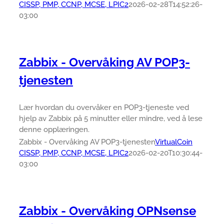
CISSP, PMP, CCNP, MCSE, LPIC2
2026-02-28T14:52:26-
03:00
Zabbix - Overvåking AV POP3-
tjenesten
Lær hvordan du overvåker en POP3-tjeneste ved
hjelp av Zabbix på 5 minutter eller mindre, ved å lese
denne opplæringen.
Zabbix - Overvåking AV POP3-tjenesten
VirtualCoin
CISSP, PMP, CCNP, MCSE, LPIC2
2026-02-20T10:30:44-
03:00
Zabbix - Overvåking OPNsense