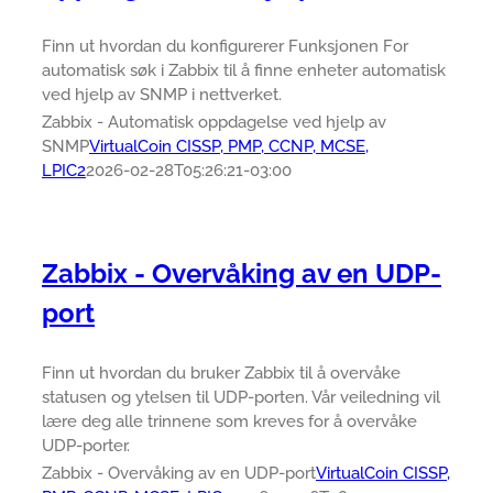
Finn ut hvordan du konfigurerer Funksjonen For
automatisk søk i Zabbix til å finne enheter automatisk
ved hjelp av SNMP i nettverket.
Zabbix - Automatisk oppdagelse ved hjelp av
SNMP
VirtualCoin CISSP, PMP, CCNP, MCSE,
LPIC2
2026-02-28T05:26:21-03:00
Zabbix - Overvåking av en UDP-
port
Finn ut hvordan du bruker Zabbix til å overvåke
statusen og ytelsen til UDP-porten. Vår veiledning vil
lære deg alle trinnene som kreves for å overvåke
UDP-porter.
Zabbix - Overvåking av en UDP-port
VirtualCoin CISSP,