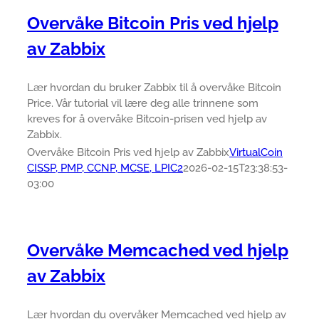
Overvåke Bitcoin Pris ved hjelp
av Zabbix
Lær hvordan du bruker Zabbix til å overvåke Bitcoin
Price. Vår tutorial vil lære deg alle trinnene som
kreves for å overvåke Bitcoin-prisen ved hjelp av
Zabbix.
Overvåke Bitcoin Pris ved hjelp av Zabbix
VirtualCoin
CISSP, PMP, CCNP, MCSE, LPIC2
2026-02-15T23:38:53-
03:00
Overvåke Memcached ved hjelp
av Zabbix
Lær hvordan du overvåker Memcached ved hjelp av