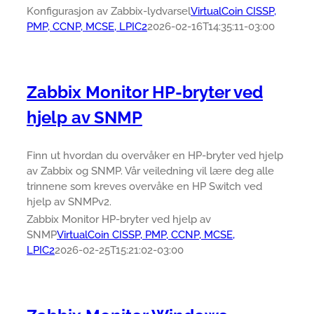
Konfigurasjon av Zabbix-lydvarsel
VirtualCoin CISSP,
PMP, CCNP, MCSE, LPIC2
2026-02-16T14:35:11-03:00
Zabbix Monitor HP-bryter ved
hjelp av SNMP
Finn ut hvordan du overvåker en HP-bryter ved hjelp
av Zabbix og SNMP. Vår veiledning vil lære deg alle
trinnene som kreves overvåke en HP Switch ved
hjelp av SNMPv2.
Zabbix Monitor HP-bryter ved hjelp av
SNMP
VirtualCoin CISSP, PMP, CCNP, MCSE,
LPIC2
2026-02-25T15:21:02-03:00