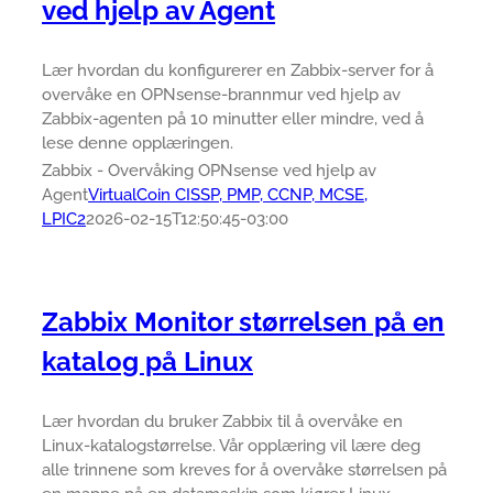
ved hjelp av Agent
Lær hvordan du konfigurerer en Zabbix-server for å
overvåke en OPNsense-brannmur ved hjelp av
Zabbix-agenten på 10 minutter eller mindre, ved å
lese denne opplæringen.
Zabbix - Overvåking OPNsense ved hjelp av
Agent
VirtualCoin CISSP, PMP, CCNP, MCSE,
LPIC2
2026-02-15T12:50:45-03:00
Zabbix Monitor størrelsen på en
katalog på Linux
Lær hvordan du bruker Zabbix til å overvåke en
Linux-katalogstørrelse. Vår opplæring vil lære deg
alle trinnene som kreves for å overvåke størrelsen på