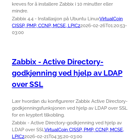
kreves for å installere Zabbix i 10 minutter eller
mindre.
Zabbix 4.4 - Installasjon på Ubuntu Linux
VirtualCoin
CISSP, PMP, CCNP, MCSE, LPIC2
2026-02-26T01:20:53-
03:00
Zabbix - Active Directory-
godkjenning ved hjelp av LDAP
over SSL
Lær hvordan du konfigurerer Zabbix Active Directory-
godkjenningsfunksjonen ved hjelp av LDAP over SSL
for en kryptert tilkobling.
Zabbix - Active Directory-godkjenning ved hjelp av
LDAP over SSL
VirtualCoin CISSP, PMP, CCNP, MCSE,
LPIC2
2026-02-21T04:35:20-03:00