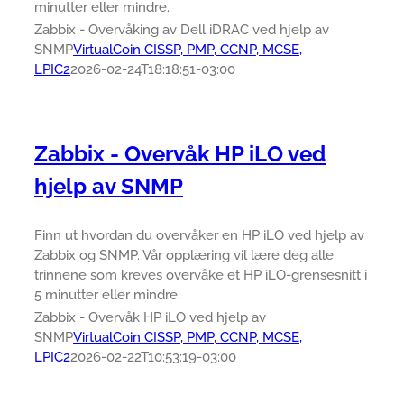
minutter eller mindre.
Zabbix - Overvåking av Dell iDRAC ved hjelp av
SNMP
VirtualCoin CISSP, PMP, CCNP, MCSE,
LPIC2
2026-02-24T18:18:51-03:00
Zabbix - Overvåk HP iLO ved
hjelp av SNMP
Finn ut hvordan du overvåker en HP iLO ved hjelp av
Zabbix og SNMP. Vår opplæring vil lære deg alle
trinnene som kreves overvåke et HP iLO-grensesnitt i
5 minutter eller mindre.
Zabbix - Overvåk HP iLO ved hjelp av
SNMP
VirtualCoin CISSP, PMP, CCNP, MCSE,
LPIC2
2026-02-22T10:53:19-03:00