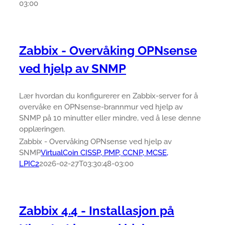
03:00
Zabbix - Overvåking OPNsense
ved hjelp av SNMP
Lær hvordan du konfigurerer en Zabbix-server for å
overvåke en OPNsense-brannmur ved hjelp av
SNMP på 10 minutter eller mindre, ved å lese denne
opplæringen.
Zabbix - Overvåking OPNsense ved hjelp av
SNMP
VirtualCoin CISSP, PMP, CCNP, MCSE,
LPIC2
2026-02-27T03:30:48-03:00
Zabbix 4.4 - Installasjon på