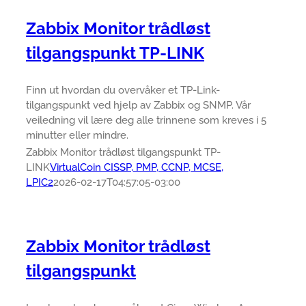
Zabbix Monitor trådløst
tilgangspunkt TP-LINK
Finn ut hvordan du overvåker et TP-Link-
tilgangspunkt ved hjelp av Zabbix og SNMP. Vår
veiledning vil lære deg alle trinnene som kreves i 5
minutter eller mindre.
Zabbix Monitor trådløst tilgangspunkt TP-
LINK
VirtualCoin CISSP, PMP, CCNP, MCSE,
LPIC2
2026-02-17T04:57:05-03:00
Zabbix Monitor trådløst
tilgangspunkt