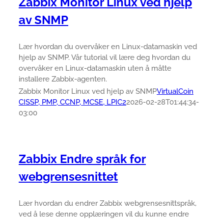
Zabbix Monitor Linux ved hjelp
av SNMP
Lær hvordan du overvåker en Linux-datamaskin ved
hjelp av SNMP. Vår tutorial vil lære deg hvordan du
overvåker en Linux-datamaskin uten å måtte
installere Zabbix-agenten.
Zabbix Monitor Linux ved hjelp av SNMP
VirtualCoin
CISSP, PMP, CCNP, MCSE, LPIC2
2026-02-28T01:44:34-
03:00
Zabbix Endre språk for
webgrensesnittet
Lær hvordan du endrer Zabbix webgrensesnittspråk,
ved å lese denne opplæringen vil du kunne endre