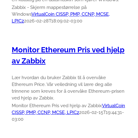
Zabbix - Skjerm mappestørrelse på
Windows
VirtualCoin CISSP, PMP, CCNP, MCSE,
LPIC2
2026-02-28T18:09:02-03:00
Monitor Ethereum Pris ved hjelp
av Zabbix
Lær hvordan du bruker Zabbix til å overvåke
Ethereum Price. Vår veiledning vil lære deg alle
trinnene som kreves for å overvåke Ethereum-prisen
ved hjelp av Zabbix.
Monitor Ethereum Pris ved hjelp av Zabbix
VirtualCoin
CISSP, PMP, CCNP, MCSE, LPIC2
2026-02-15T19:44:31-
03:00