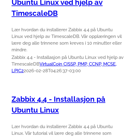
Ubuntu Linux ved hjelp av
TimescaleDB
Lær hvordan du installerer Zabbix 4.4 på Ubuntu
Linux ved hjelp av TimescaleDB. Vår opplæringen vil
lære deg alle trinnene som kreves i 10 minutter eller
mindre.
Zabbix 4.4 - Installasjon på Ubuntu Linux ved hjelp av
TimescaleDB
VirtualCoin CISSP, PMP, CCNP, MCSE,
LPIC2
2026-02-28T04:26:37-03:00
Zabbix 4.4 - Installasjon på
Ubuntu Linux
Lær hvordan du installerer Zabbix 4.4 på Ubuntu
Linux. Vår tutorial vil lære deg alle trinnene som