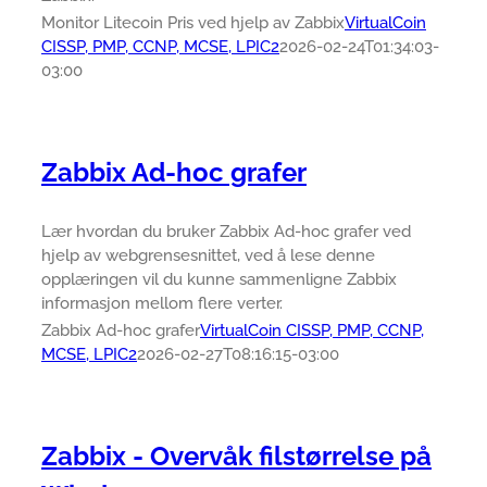
Monitor Litecoin Pris ved hjelp av Zabbix
VirtualCoin
CISSP, PMP, CCNP, MCSE, LPIC2
2026-02-24T01:34:03-
03:00
Zabbix Ad-hoc grafer
Lær hvordan du bruker Zabbix Ad-hoc grafer ved
hjelp av webgrensesnittet, ved å lese denne
opplæringen vil du kunne sammenligne Zabbix
informasjon mellom flere verter.
Zabbix Ad-hoc grafer
VirtualCoin CISSP, PMP, CCNP,
MCSE, LPIC2
2026-02-27T08:16:15-03:00
Zabbix - Overvåk filstørrelse på