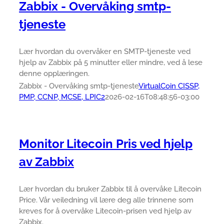
Zabbix - Overvåking smtp-
tjeneste
Lær hvordan du overvåker en SMTP-tjeneste ved
hjelp av Zabbix på 5 minutter eller mindre, ved å lese
denne opplæringen.
Zabbix - Overvåking smtp-tjeneste
VirtualCoin CISSP,
PMP, CCNP, MCSE, LPIC2
2026-02-16T08:48:56-03:00
Monitor Litecoin Pris ved hjelp
av Zabbix
Lær hvordan du bruker Zabbix til å overvåke Litecoin
Price. Vår veiledning vil lære deg alle trinnene som
kreves for å overvåke Litecoin-prisen ved hjelp av
Zabbix.