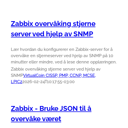
Zabbix overvåking stjerne
server ved hjelp av SNMP
Lær hvordan du konfigurerer en Zabbix-server for å
overvåke en stjerneserver ved hjelp av SNMP på 10
minutter eller mindre, ved å lese denne opplæringen.
Zabbix overvåking stjerne server ved hjelp av
SNMP
VirtualCoin CISSP, PMP, CCNP, MCSE,
LPIC2
2026-02-24T10:17:55-03:00
Zabbix - Bruke JSON til å
overvåke været