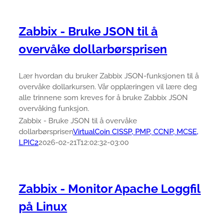
Zabbix - Bruke JSON til å
overvåke dollarbørsprisen
Lær hvordan du bruker Zabbix JSON-funksjonen til å
overvåke dollarkursen. Vår opplæringen vil lære deg
alle trinnene som kreves for å bruke Zabbix JSON
overvåking funksjon.
Zabbix - Bruke JSON til å overvåke
dollarbørsprisen
VirtualCoin CISSP, PMP, CCNP, MCSE,
LPIC2
2026-02-21T12:02:32-03:00
Zabbix - Monitor Apache Loggfil
på Linux