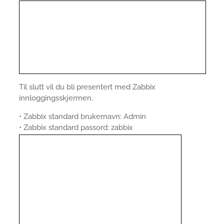
Til slutt vil du bli presentert med Zabbix
innloggingsskjermen.
• Zabbix standard brukernavn: Admin
• Zabbix standard passord: zabbix