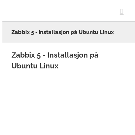
Skip
to
content
Zabbix 5 - Installasjon på Ubuntu Linux
Zabbix 5 - Installasjon på
Ubuntu Linux