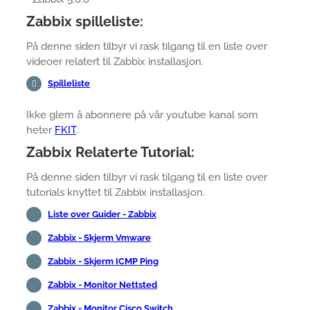
Zabbix spilleliste:
På denne siden tilbyr vi rask tilgang til en liste over
videoer relatert til Zabbix installasjon.
Spilleliste
Ikke glem å abonnere på vår youtube kanal som
heter
FKIT
.
Zabbix Relaterte Tutorial:
På denne siden tilbyr vi rask tilgang til en liste over
tutorials knyttet til Zabbix installasjon.
Liste over Guider - Zabbix
Zabbix - Skjerm Vmware
Zabbix - Skjerm ICMP Ping
Zabbix - Monitor Nettsted
Zabbix - Monitor Cisco Switch