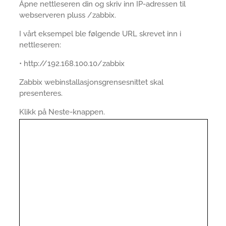
Åpne nettleseren din og skriv inn IP-adressen til
webserveren pluss /zabbix.
I vårt eksempel ble følgende URL skrevet inn i
nettleseren:
• http://192.168.100.10/zabbix
Zabbix webinstallasjonsgrensesnittet skal
presenteres.
Klikk på Neste-knappen.