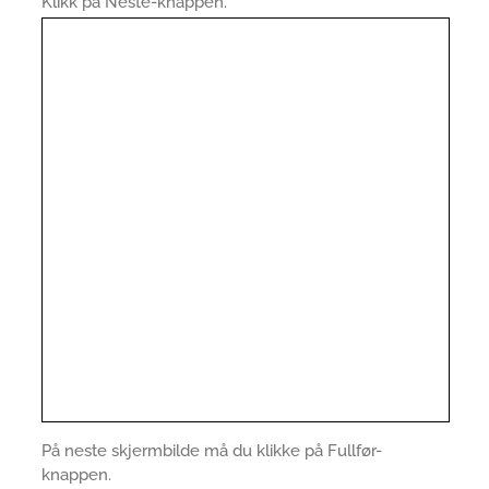
Klikk på Neste-knappen.
På neste skjermbilde må du klikke på Fullfør-
knappen.