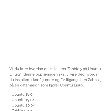
Vil du lære hvordan du installerer Zabbix 5 på Ubuntu
Linux? I denne opplæringen skal vi vise deg hvordan
du installerer, konfigurerer og får tilgang til en Zabbix5
på en datamaskin som kjører Ubuntu Linux.
• Ubuntu 18.04
• Ubuntu 19.04
• Ubuntu 20.04
• Zabbix 5.0.0