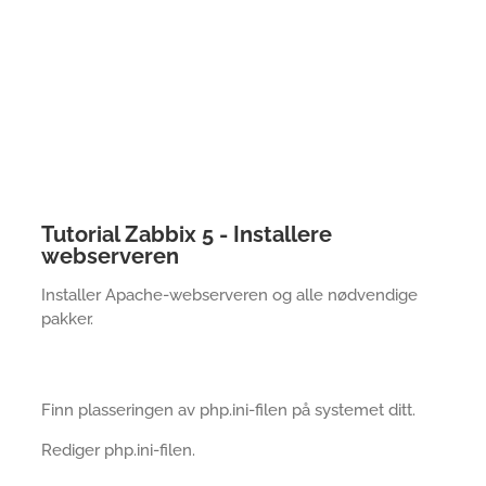
Tutorial Zabbix 5 - Installere
webserveren
Installer Apache-webserveren og alle nødvendige
pakker.
Finn plasseringen av php.ini-filen på systemet ditt.
Rediger php.ini-filen.