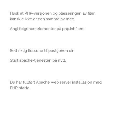
Husk at PHP-versjonen og plasseringen av filen
kanskje ikke er den samme av meg.
Angi følgende elementer på php.ini-filen:
Sett riktig tidssone til posisjonen din.
Start apache-tjenesten på nytt.
Du har fullført Apache web server installasjon med
PHP-støtte.