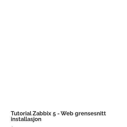
Tutorial Zabbix 5 - Web grensesnitt
installasjon