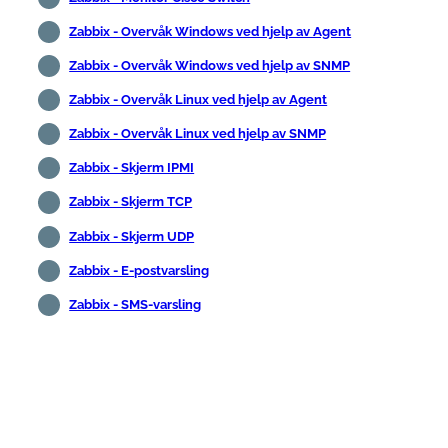
Zabbix - Overvåk Windows ved hjelp av Agent
Zabbix - Overvåk Windows ved hjelp av SNMP
Zabbix - Overvåk Linux ved hjelp av Agent
Zabbix - Overvåk Linux ved hjelp av SNMP
Zabbix - Skjerm IPMI
Zabbix - Skjerm TCP
Zabbix - Skjerm UDP
Zabbix - E-postvarsling
Zabbix - SMS-varsling