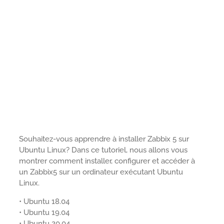
Souhaitez-vous apprendre à installer Zabbix 5 sur
Ubuntu Linux? Dans ce tutoriel, nous allons vous
montrer comment installer, configurer et accéder à
un Zabbix5 sur un ordinateur exécutant Ubuntu
Linux.
• Ubuntu 18.04
• Ubuntu 19.04
• Ubuntu 20.04