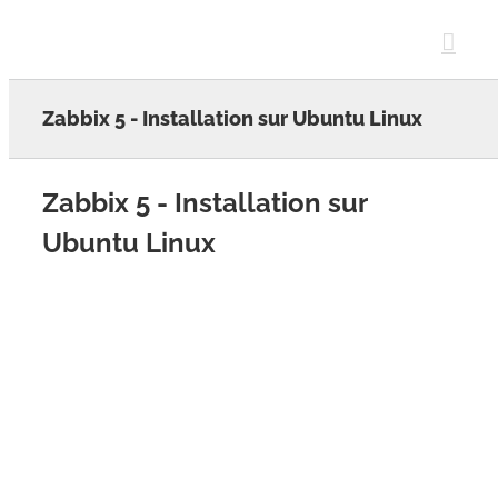
Skip
to
content
Zabbix 5 - Installation sur Ubuntu Linux
Zabbix 5 - Installation sur
Ubuntu Linux