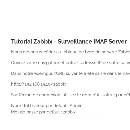
Tutorial Zabbix - Surveillance IMAP Server
Nous devons accéder au tableau de bord du serveur Zabbix 
Ouvrez votre navigateur et entrez l’adresse IP de votre ser
Dans notre exemple, l’URL suivante a été saisie dans le nav
http://192.168.15.10/zabbix
Sur l’écran de connexion, utilisez le nom d’utilisateur par d
Nom d’utilisateur par défaut : Admin
Mot de passe par défaut : zabbix