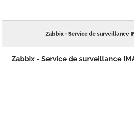
Skip
to
content
Zabbix - Service de surveillance 
Zabbix - Service de surveillance IM