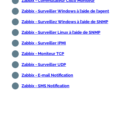
Zabbix - Commutateur Cisco Moniteur
Zabbix - Surveiller Windows à l’aide de l’agent
Zabbix - Surveillez Windows à l’aide de SNMP
Zabbix - Surveiller Linux à l’aide de SNMP
Zabbix - Surveiller IPMI
Zabbix - Moniteur TCP
Zabbix - Surveiller UDP
Zabbix - E-mail Notification
Zabbix - SMS Notification