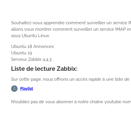
Souhaitez-vous apprendre comment surveiller un service IMA
allons vous montrer comment surveiller un service IMAP en 
sous Ubuntu Linux.
Ubuntu 18 Annonces
Ubuntu 19
Serveur Zabbix 4.4.3
Liste de lecture Zabbix:
Sur cette page, nous offrons un accès rapide à une liste de vi
Playlist
N’oubliez pas de vous abonner à notre chaîne youtube 