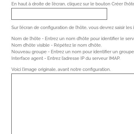
En haut à droite de l’écran, cliquez sur le bouton Créer l’hôt
Sur l’écran de configuration de l’hôte, vous devrez saisir les
Nom de l’hôte - Entrez un nom d’hôte pour identifier le se
Nom d’hôte visible - Répétez le nom d’hôte.
Nouveau groupe - Entrez un nom pour identifier un groupe d
Interface agent - Entrez l’adresse IP du serveur IMAP.
Voici l’image originale, avant notre configuration.