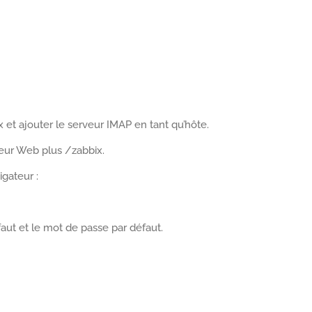
et ajouter le serveur IMAP en tant qu’hôte.
veur Web plus /zabbix.
igateur :
éfaut et le mot de passe par défaut.