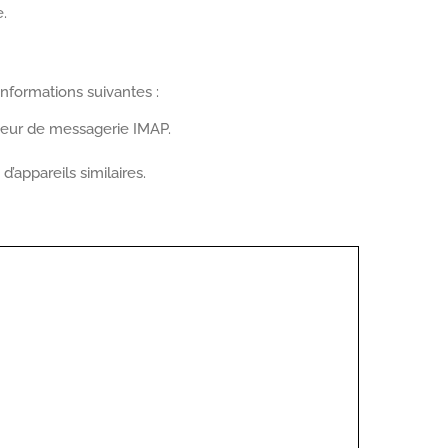
e.
 informations suivantes :
rveur de messagerie IMAP.
’appareils similaires.