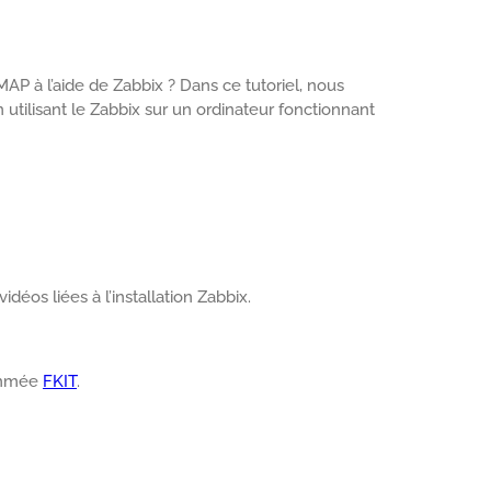
P à l’aide de Zabbix ? Dans ce tutoriel, nous
utilisant le Zabbix sur un ordinateur fonctionnant
déos liées à l’installation Zabbix.
nommée
FKIT
.