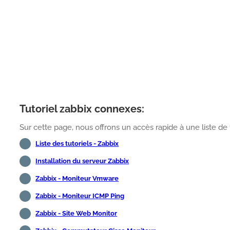
Tutoriel zabbix connexes:
Sur cette page, nous offrons un accès rapide à une liste de tut
Liste des tutoriels - Zabbix
Installation du serveur Zabbix
Zabbix - Moniteur Vmware
Zabbix - Moniteur ICMP Ping
Zabbix - Site Web Monitor