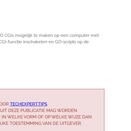
n GO CGIs mogelijk te maken op een computer met
 CGI-functie inschakelen en GO-scripts op de
DOOR
TECHEXPERT.TIPS
.
UIT DEZE PUBLICATIE MAG WORDEN
 IN WELKE VORM OF OP WELKE WIJZE DAN
JKE TOESTEMMING VAN DE UITGEVER.