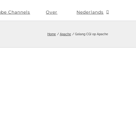
ube Channels
Over
Nederlands
Home
Apache
Golang CGI op Apache