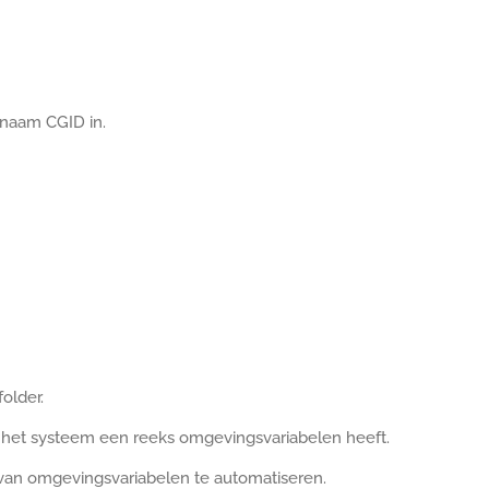
 naam CGID in.
older.
het systeem een reeks omgevingsvariabelen heeft.
van omgevingsvariabelen te automatiseren.