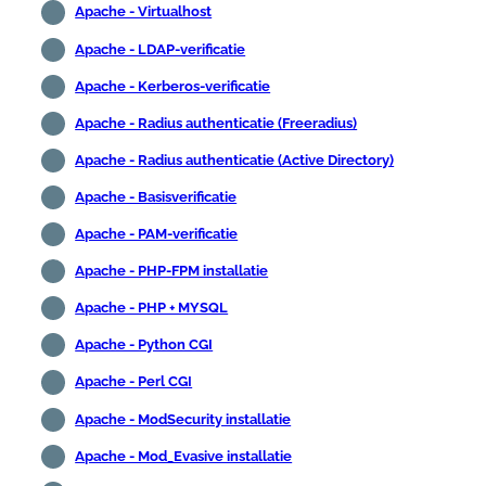
Apache - Virtualhost
Apache - LDAP-verificatie
Apache - Kerberos-verificatie
Apache - Radius authenticatie (Freeradius)
Apache - Radius authenticatie (Active Directory)
Apache - Basisverificatie
Apache - PAM-verificatie
Apache - PHP-FPM installatie
Apache - PHP + MYSQL
Apache - Python CGI
Apache - Perl CGI
Apache - ModSecurity installatie
Apache - Mod_Evasive installatie