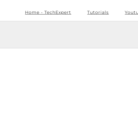
Home - TechExpert
Tutorials
Yout