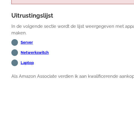
Uitrustingslijst
In de volgende sectie wordt de lijst weergegeven met appa
maken.
Server
Netwerkswitch
Laptop
Als Amazon Associate verdien ik aan kwalificerende aanko