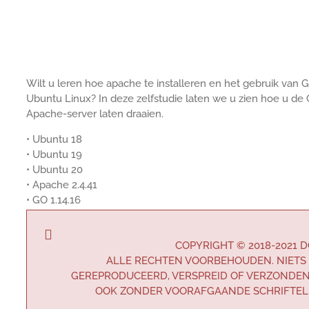
Wilt u leren hoe apache te installeren en het gebruik va
Ubuntu Linux? In deze zelfstudie laten we u zien hoe u de
Apache-server laten draaien.
• Ubuntu 18
• Ubuntu 19
• Ubuntu 20
• Apache 2.4.41
• GO 1.14.16
COPYRIGHT © 2018-2021 
ALLE RECHTEN VOORBEHOUDEN. NIETS 
GEREPRODUCEERD, VERSPREID OF VERZONDEN
OOK ZONDER VOORAFGAANDE SCHRIFTELI