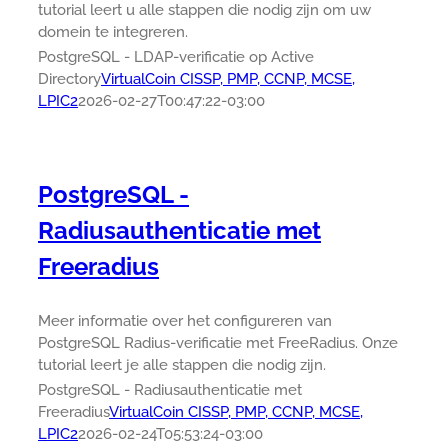
tutorial leert u alle stappen die nodig zijn om uw
domein te integreren.
PostgreSQL - LDAP-verificatie op Active
Directory
VirtualCoin CISSP, PMP, CCNP, MCSE,
LPIC2
2026-02-27T00:47:22-03:00
PostgreSQL -
Radiusauthenticatie met
Freeradius
Meer informatie over het configureren van
PostgreSQL Radius-verificatie met FreeRadius. Onze
tutorial leert je alle stappen die nodig zijn.
PostgreSQL - Radiusauthenticatie met
Freeradius
VirtualCoin CISSP, PMP, CCNP, MCSE,
LPIC2
2026-02-24T05:53:24-03:00