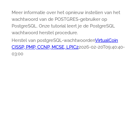
Meer informatie over het opnieuw instellen van het
wachtwoord van de POSTGRES-gebruiker op
PostgreSQL. Onze tutorial leert je de PostgreSQL
wachtwoord herstel procedure.
Herstel van postgreSQL-wachtwoorden
VirtualCoin
CISSP, PMP, CCNP, MCSE, LPIC2
2026-02-20T09:40:40-
03:00