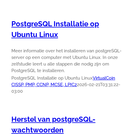
PostgreSQL Installatie op
Ubuntu Linux
Meer informatie over het installeren van postgreSQL-
server op een computer met Ubuntu Linux. In onze
zelfstudie leert u alle stappen die nodig zijn om
PostgreSQL te installeren.
PostgreSQL Installatie op Ubuntu Linux
VirtualCoin
CISSP, PMP, CCNP, MCSE, LPIC2
2026-02-21T03:31:22-
03:00
Herstel van postgreSQL-
wachtwoorden