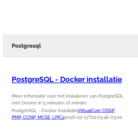
Postgresql
PostgreSQL - Docker installatie
Meer informatie over het installeren van PostgreSQL
met Docker in 5 minuten of minder.
PostgreSQL - Docker installatie
VirtualCoin CISSP,
PMP, CCNP, MCSE, LPIC2
2026-02-17T02:03:46-03:00