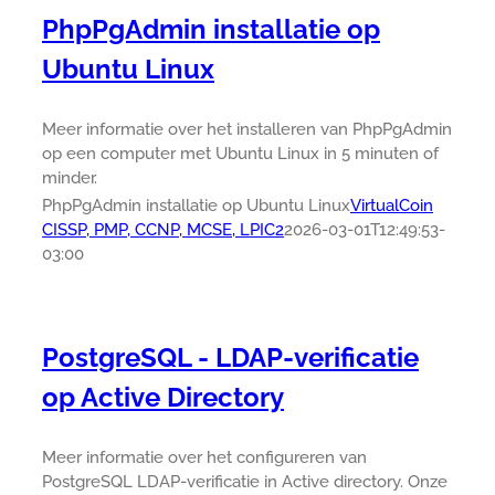
PhpPgAdmin installatie op
Ubuntu Linux
Meer informatie over het installeren van PhpPgAdmin
op een computer met Ubuntu Linux in 5 minuten of
minder.
PhpPgAdmin installatie op Ubuntu Linux
VirtualCoin
CISSP, PMP, CCNP, MCSE, LPIC2
2026-03-01T12:49:53-
03:00
PostgreSQL - LDAP-verificatie
op Active Directory
Meer informatie over het configureren van
PostgreSQL LDAP-verificatie in Active directory. Onze