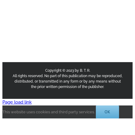
Copyright © 2023 by B. T. R.
All rights reserved. No part of this publication may be reproduced,
distributed, or transmitted in any form or by any means without
the prior written permission of the publisher.
Page load link
OK
This website uses cookies and third party services.