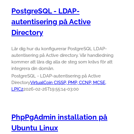
PostgreSQL - LDAP-
autentisering på Active
Directory
Lär dig hur du konfigurerar PostgreSQL LDAP-
autentisering på Active directory. Vår handledning
kommer att lära dig alla de steg som krävs för att
integrera din domän.
PostgreSQL - LDAP-autentisering på Active
Directory
VirtualCoin CISSP, PMP, CCNP, MCSE,
LPIC2
2026-02-26T19:55:14-03:00
PhpPgAdmin installation på
Ubuntu Linux