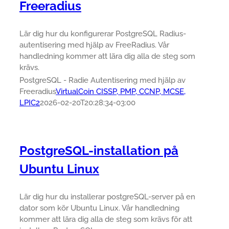
Freeradius
Lär dig hur du konfigurerar PostgreSQL Radius-
autentisering med hjälp av FreeRadius. Vår
handledning kommer att lära dig alla de steg som
krävs.
PostgreSQL - Radie Autentisering med hjälp av
Freeradius
VirtualCoin CISSP, PMP, CCNP, MCSE,
LPIC2
2026-02-20T20:28:34-03:00
PostgreSQL-installation på
Ubuntu Linux
Lär dig hur du installerar postgreSQL-server på en
dator som kör Ubuntu Linux. Vår handledning
kommer att lära dig alla de steg som krävs för att