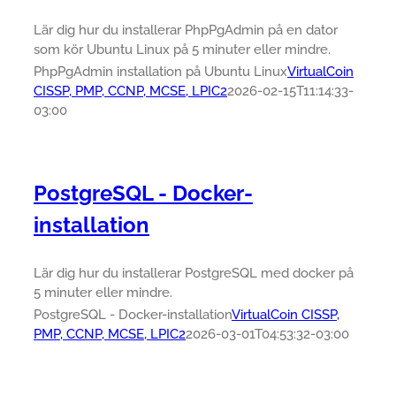
Lär dig hur du installerar PhpPgAdmin på en dator
som kör Ubuntu Linux på 5 minuter eller mindre.
PhpPgAdmin installation på Ubuntu Linux
VirtualCoin
CISSP, PMP, CCNP, MCSE, LPIC2
2026-02-15T11:14:33-
03:00
PostgreSQL - Docker-
installation
Lär dig hur du installerar PostgreSQL med docker på
5 minuter eller mindre.
PostgreSQL - Docker-installation
VirtualCoin CISSP,
PMP, CCNP, MCSE, LPIC2
2026-03-01T04:53:32-03:00