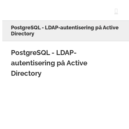
Skip
to
content
PostgreSQL - LDAP-autentisering på Active
Directory
PostgreSQL - LDAP-
autentisering på Active
Directory