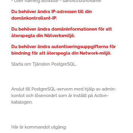
• User naming attribute - samAccountName
Du behöver ändra IP-adressen till din
domänkontrollant-IP.
Du behöver ändra domäninformationen för att
återspegla din Nätverksmiljö.
Du behöver ändra autentiseringsuppgifterna för
bindning för att återspegla din Network-miljö.
Starta om Tjänsten PostgreSQL.
Anslut till PostgreSQL-servern med hjälp av admin-
kontot och lösenordet som är inställt på Active-
katalogen.
Här är kommandot utgång: