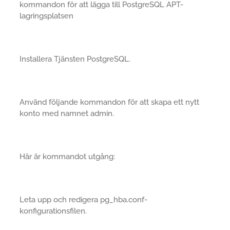
kommandon för att lägga till PostgreSQL APT-
lagringsplatsen
Installera Tjänsten PostgreSQL.
Använd följande kommandon för att skapa ett nytt
konto med namnet admin.
Här är kommandot utgång:
Leta upp och redigera pg_hba.conf-
konfigurationsfilen.