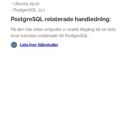
• Ubuntu 19.10
• PostgreSQL 12,1
PostgreSQL relaterade handledning:
På den här sidan erbjuder vi snabb tillgång till en lista
över tutorials relaterade till PostgreSQL.
Lista över Självstudier