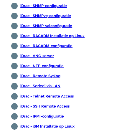
iDrac - SNMP-configuratie
iDrac - SNMPv3-configuratie
iDrac - SNMP-valconfiguratie
iDrac - RACADM Installatie op Linux
iDrac - RACADM-configuratie
iDrac - VNC-server
iDrac - NTP-configuratie
iDrac - Remote Syslog
iDrac - Serieel via LAN
iDrac - Telnet Remote Access
iDrac - SSH Remote Access
iDrac - IPMI-configuratie
iDrac - iSM Installatie op Linux