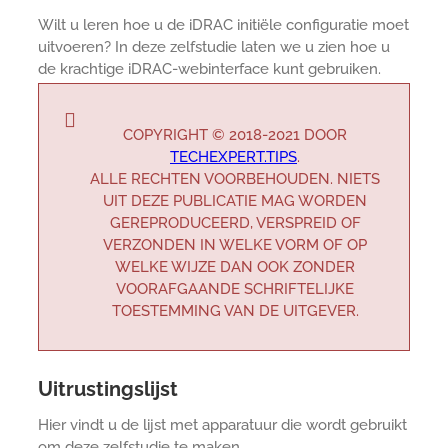
Wilt u leren hoe u de iDRAC initiële configuratie moet
uitvoeren? In deze zelfstudie laten we u zien hoe u
de krachtige iDRAC-webinterface kunt gebruiken.
COPYRIGHT © 2018-2021 DOOR
TECHEXPERT.TIPS
.
ALLE RECHTEN VOORBEHOUDEN. NIETS
UIT DEZE PUBLICATIE MAG WORDEN
GEREPRODUCEERD, VERSPREID OF
VERZONDEN IN WELKE VORM OF OP
WELKE WIJZE DAN OOK ZONDER
VOORAFGAANDE SCHRIFTELIJKE
TOESTEMMING VAN DE UITGEVER.
Uitrustingslijst
Hier vindt u de lijst met apparatuur die wordt gebruikt
om deze zelfstudie te maken.