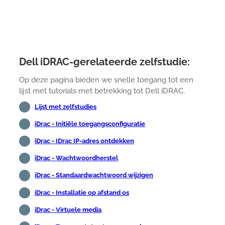
Dell iDRAC-gerelateerde zelfstudie:
Op deze pagina bieden we snelle toegang tot een
lijst met tutorials met betrekking tot Dell iDRAC.
Lijst met zelfstudies
iDrac - Initiële toegangsconfiguratie
iDrac - IDrac IP-adres ontdekken
iDrac - Wachtwoordherstel
iDrac - Standaardwachtwoord wijzigen
iDrac - Installatie op afstand os
iDrac - Virtuele media