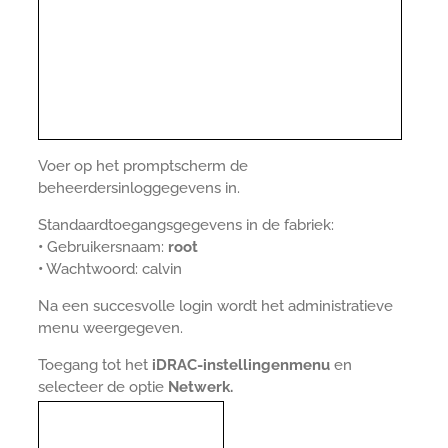
Voer op het promptscherm de
beheerdersinloggegevens in.
Standaardtoegangsgegevens in de fabriek:
•
Gebruikersnaam:
root
•
Wachtwoord: calvin
Na een succesvolle login wordt het administratieve
menu weergegeven.
Toegang tot het
iDRAC-instellingenmenu
en
selecteer de optie
Netwerk.