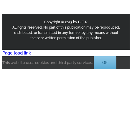
Copyright © 2023 by B. T. R.
All rights reserved. No part of this publication may be reproduced,
distributed, or transmitted in any form or by any means without
the prior written permission of the publisher.
Page load link
OK
This website uses cookies and third party services.