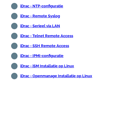
iDrac - NTP-configuratie
iDrac - Remote Syslog
iDrac - Serieel via LAN
iDrac - Telnet Remote Access
iDrac - SSH Remote Access
iDrac - IPMI-configuratie
iDrac - iSM Installatie op Linux
iDrac - Openmanage Installatie op Linux