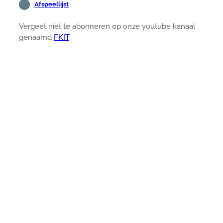
Afspeellijst
Vergeet niet te abonneren op onze youtube kanaal
genaamd
FKIT
.