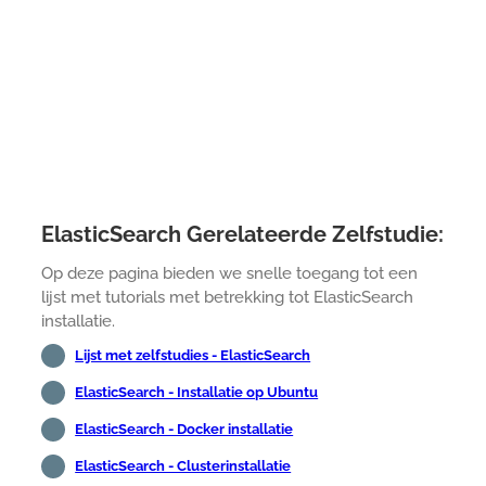
ElasticSearch Gerelateerde Zelfstudie:
Op deze pagina bieden we snelle toegang tot een
lijst met tutorials met betrekking tot ElasticSearch
installatie.
Lijst met zelfstudies - ElasticSearch
ElasticSearch - Installatie op Ubuntu
ElasticSearch - Docker installatie
ElasticSearch - Clusterinstallatie