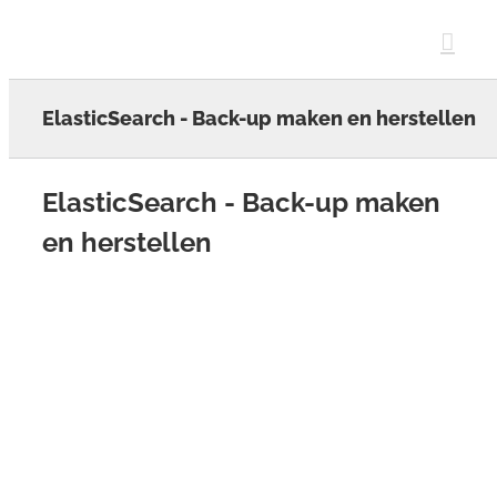
Skip
to
content
ElasticSearch - Back-up maken en herstellen
ElasticSearch - Back-up maken
en herstellen