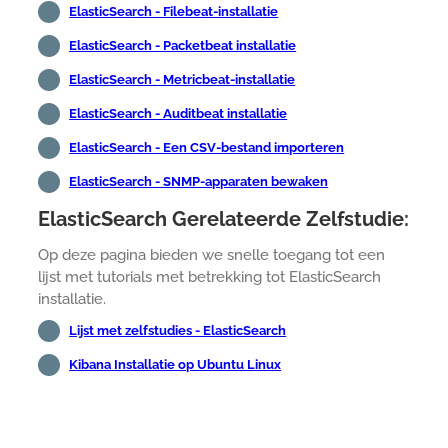
ElasticSearch - Filebeat-installatie
ElasticSearch - Packetbeat installatie
ElasticSearch - Metricbeat-installatie
ElasticSearch - Auditbeat installatie
ElasticSearch - Een CSV-bestand importeren
ElasticSearch - SNMP-apparaten bewaken
ElasticSearch Gerelateerde Zelfstudie:
Op deze pagina bieden we snelle toegang tot een
lijst met tutorials met betrekking tot ElasticSearch
installatie.
Lijst met zelfstudies - ElasticSearch
Kibana Installatie op Ubuntu Linux