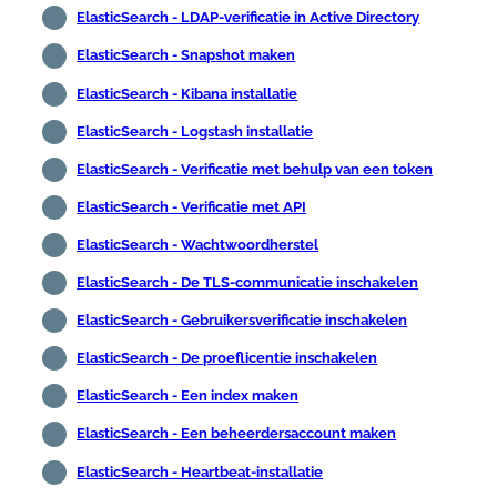
ElasticSearch - LDAP-verificatie in Active Directory
ElasticSearch - Snapshot maken
ElasticSearch - Kibana installatie
ElasticSearch - Logstash installatie
ElasticSearch - Verificatie met behulp van een token
ElasticSearch - Verificatie met API
ElasticSearch - Wachtwoordherstel
ElasticSearch - De TLS-communicatie inschakelen
ElasticSearch - Gebruikersverificatie inschakelen
ElasticSearch - De proeflicentie inschakelen
ElasticSearch - Een index maken
ElasticSearch - Een beheerdersaccount maken
ElasticSearch - Heartbeat-installatie