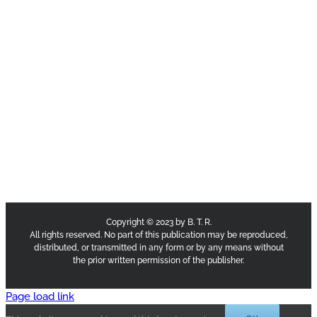
Copyright © 2023 by B. T. R.
All rights reserved. No part of this publication may be reproduced,
distributed, or transmitted in any form or by any means without
the prior written permission of the publisher.
Page load link