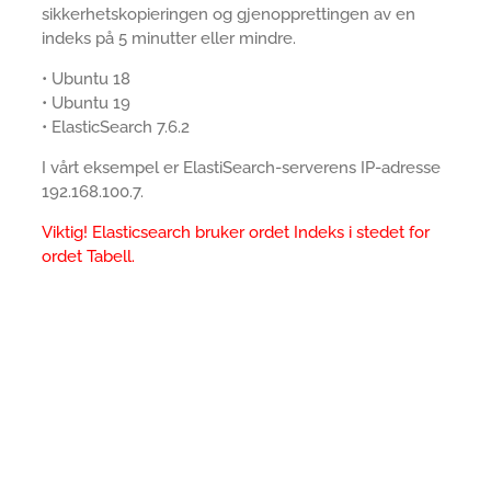
sikkerhetskopieringen og gjenopprettingen av en
indeks på 5 minutter eller mindre.
• Ubuntu 18
• Ubuntu 19
• ElasticSearch 7.6.2
I vårt eksempel er ElastiSearch-serverens IP-adresse
192.168.100.7.
Viktig! Elasticsearch bruker ordet Indeks i stedet for
ordet Tabell.