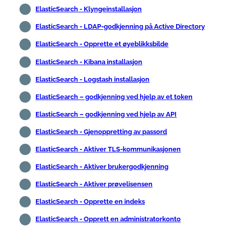
ElasticSearch - Klyngeinstallasjon
ElasticSearch - LDAP-godkjenning på Active Directory
ElasticSearch - Opprette et øyeblikksbilde
ElasticSearch - Kibana installasjon
ElasticSearch - Logstash installasjon
ElasticSearch – godkjenning ved hjelp av et token
ElasticSearch – godkjenning ved hjelp av API
ElasticSearch - Gjenoppretting av passord
ElasticSearch - Aktiver TLS-kommunikasjonen
ElasticSearch - Aktiver brukergodkjenning
ElasticSearch - Aktiver prøvelisensen
ElasticSearch - Opprette en indeks
ElasticSearch - Opprett en administratorkonto