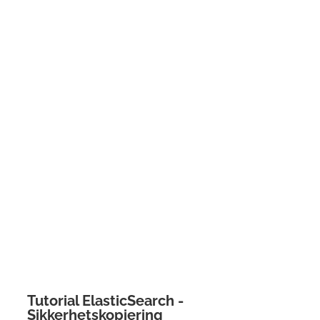
Tutorial ElasticSearch -
Sikkerhetskopiering