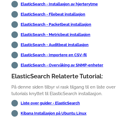
ElasticSearch - Installasjon av hjerterytme
ElasticSearch - Filebeat installasjon
ElasticSearch - Packetbeat installasjon
ElasticSearch - Metricbeat installasjon
ElasticSearch - Auditbeat installasjon
ElasticSearch - Importere en CSV-fil
ElasticSearch - Overvåking av SNMP-enheter
ElasticSearch Relaterte Tutorial:
På denne siden tilbyr vi rask tilgang til en liste over
tutorials knyttet til ElasticSearch installasjon.
Liste over guider - ElasticSearch
Kibana Installasjon på Ubuntu Linux