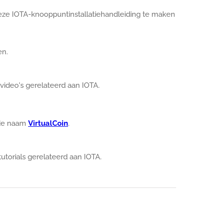
deze IOTA-knooppuntinstallatiehandleiding te maken
en.
video's gerelateerd aan IOTA.
 de naam
VirtualCoin
.
utorials gerelateerd aan IOTA.