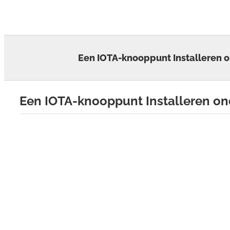
Skip
to
content
Een IOTA-knooppunt Installeren o
Een IOTA-knooppunt Installeren on