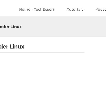
Home - TechExpert
Tutorials
Yout
nder Linux
der Linux