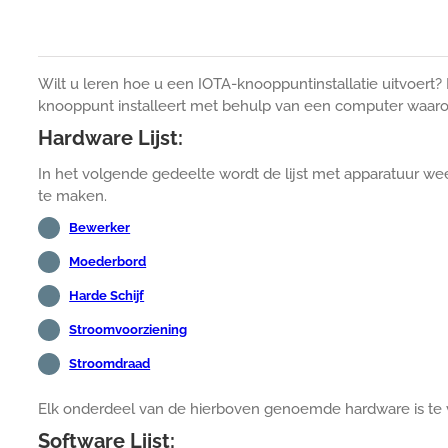
Wilt u leren hoe u een IOTA-knooppuntinstallatie uitvoert? 
knooppunt installeert met behulp van een computer waaro
Hardware Lijst:
In het volgende gedeelte wordt de lijst met apparatuur we
te maken.
Bewerker
Moederbord
Harde Schijf
Stroomvoorziening
Stroomdraad
Elk onderdeel van de hierboven genoemde hardware is te
Software Lijst: