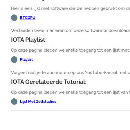
Hier is een lijst met software die we hebben gebruikt om 
BTCGPU
We bieden twee manieren om deze software te download
IOTA Playlist:
Op deze pagina bieden we snelle toegang tot een lijst met 
Playlist
Vergeet niet je te abonneren op ons YouTube-kanaal met
IOTA Gerelateerde Tutorial:
Op deze pagina bieden we snelle toegang tot een lijst van t
Lijst Met Zelfstudies