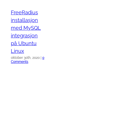
FreeRadius
installasjon
med MySQL
integrasjon
på Ubuntu
Linux
oktober 30th, 2020
|
0
Comments