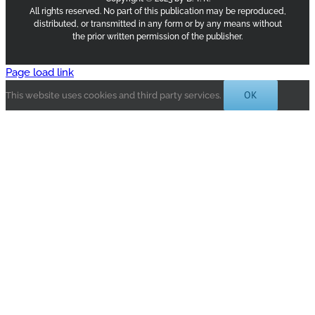
All rights reserved. No part of this publication may be reproduced,
distributed, or transmitted in any form or by any means without
the prior written permission of the publisher.
Page load link
OK
This website uses cookies and third party services.