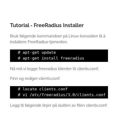
Tutorial - FreeRadius Installer
Bruk følgende kommandoer på Linux-konsollen til å
installere FreeRadius-tjenesten.
# apt-get update
# apt-get install freeradius
Nå må vi legge freeradius klienter til clients.conf;.
Finn og rediger clients.conf.
# locate clients.conf
# vi /etc/freeradius/3.0/clients.conf
Legg til følgende linjer på slutten av filen clients.conf.