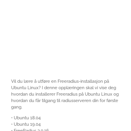
Vil du lære å utføre en Freeradius-installasjon på
Ubuntu Linux? I denne opplæringen skal vi vise deg
hvordan du installerer Freeradius på Ubuntu Linux og
hvordan du får tilgang til radiusserveren din for første
gang.
• Ubuntu 18.04
• Ubuntu 19.04
• FreeRadius 3.0.16