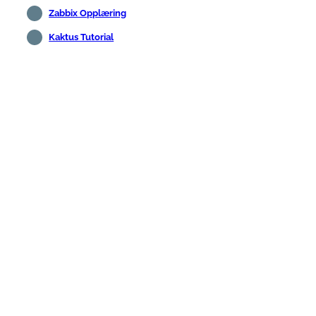
Zabbix Opplæring
Kaktus Tutorial