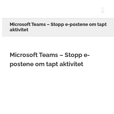
Skip
to
content
Microsoft Teams – Stopp e-postene om tapt
aktivitet
Microsoft Teams – Stopp e-
postene om tapt aktivitet