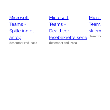
Microsoft
Microsoft
Microsoft
Teams -
Teams –
Teams – 
Spille inn et
Deaktiver
skjermen
desember 2nd,
anrop
lesebekreftelsene
desember 2nd, 2020
desember 2nd, 2020