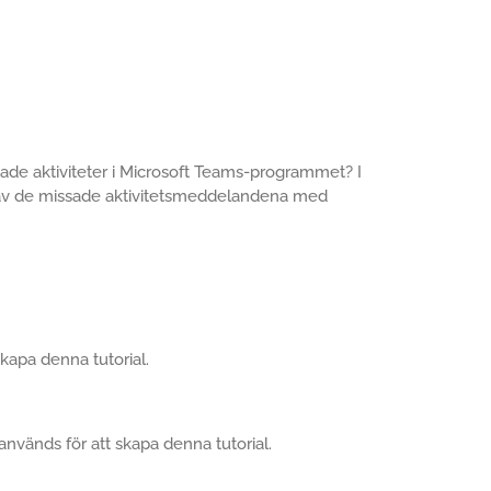
ade aktiviteter i Microsoft Teams-programmet? I
r av de missade aktivitetsmeddelandena med
skapa denna tutorial.
nvänds för att skapa denna tutorial.