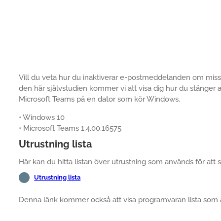
Vill du veta hur du inaktiverar e-postmeddelanden om miss
den här självstudien kommer vi att visa dig hur du stänge
Microsoft Teams på en dator som kör Windows.
• Windows 10
• Microsoft Teams 1.4.00.16575
Utrustning lista
Här kan du hitta listan över utrustning som används för att 
Utrustning lista
Denna länk kommer också att visa programvaran lista som a