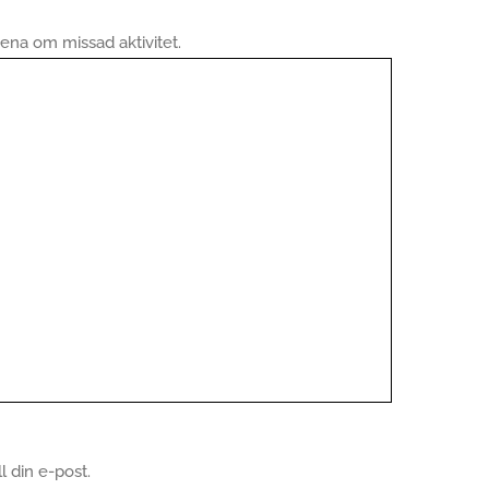
na om missad aktivitet.
 din e-post.