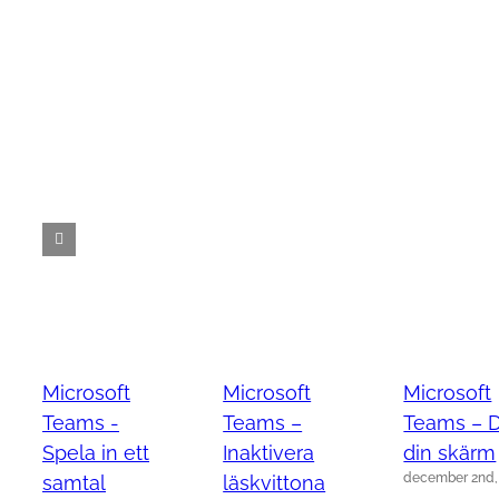
Microsoft
Microsoft
Microsoft
Teams -
Teams –
Teams – 
Spela in ett
Inaktivera
din skärm
december 2nd,
samtal
läskvittona