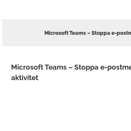
Skip
to
content
Microsoft Teams – Stoppa e-post
Microsoft Teams – Stoppa e-post
aktivitet