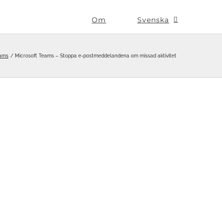
Om
Svenska
eams
Microsoft Teams – Stoppa e-postmeddelandena om missad aktivitet