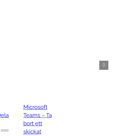
Microsoft
Dela
Teams – Ta
bort ett
 2020
skickat