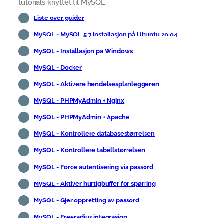
tutorials knyttet til MySQL.
Liste over guider
MySQL - MySQL 5.7 installasjon på Ubuntu 20.04
MySQL - Installasjon på Windows
MySQL - Docker
MySQL - Aktivere hendelsesplanleggeren
MySQL - PHPMyAdmin + Nginx
MySQL - PHPMyAdmin + Apache
MySQL - Kontrollere databasestørrelsen
MySQL - Kontrollere tabellstørrelsen
MySQL - Force autentisering via passord
MySQL - Aktiver hurtigbuffer for spørring
MySQL - Gjenoppretting av passord
MySQL - Freeradius integrasjon