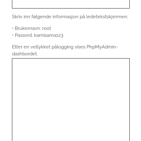
Skriv inn følgende informasjon på ledetekstskjermen.
• Brukernavn: root
• Passord: kamisama123
Etter en vellykket pålogging vises PhpMyAdmin-
dashbordet.