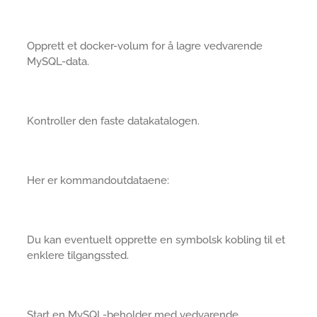
Opprett et docker-volum for å lagre vedvarende
MySQL-data.
Kontroller den faste datakatalogen.
Her er kommandoutdataene:
Du kan eventuelt opprette en symbolsk kobling til et
enklere tilgangssted.
Start en MySQL-beholder med vedvarende