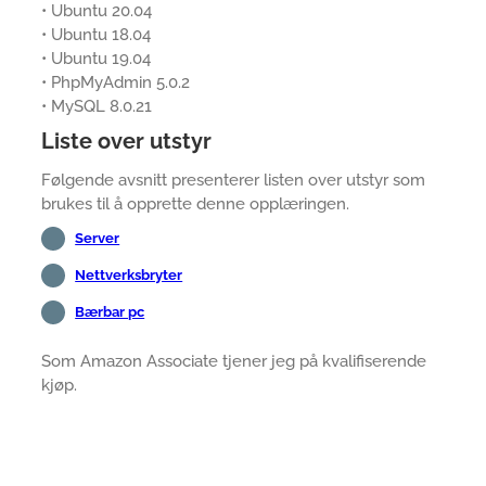
• Ubuntu 20.04
• Ubuntu 18.04
• Ubuntu 19.04
• PhpMyAdmin 5.0.2
• MySQL 8.0.21
Liste over utstyr
Følgende avsnitt presenterer listen over utstyr som
brukes til å opprette denne opplæringen.
Server
Nettverksbryter
Bærbar pc
Som Amazon Associate tjener jeg på kvalifiserende
kjøp.