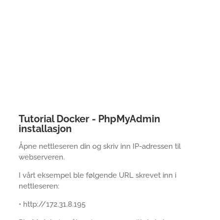
Tutorial Docker - PhpMyAdmin
installasjon
Åpne nettleseren din og skriv inn IP-adressen til
webserveren.
I vårt eksempel ble følgende URL skrevet inn i
nettleseren:
• http://172.31.8.195