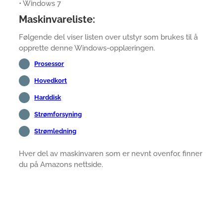
• Windows 7
Maskinvareliste:
Følgende del viser listen over utstyr som brukes til å
opprette denne Windows-opplæringen.
Prosessor
Hovedkort
Harddisk
Strømforsyning
Strømledning
Hver del av maskinvaren som er nevnt ovenfor, finner
du på Amazons nettside.