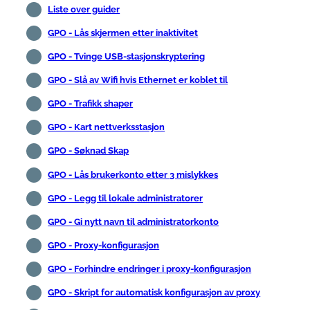
Liste over guider
GPO - Lås skjermen etter inaktivitet
GPO - Tvinge USB-stasjonskryptering
GPO - Slå av Wifi hvis Ethernet er koblet til
GPO - Trafikk shaper
GPO - Kart nettverksstasjon
GPO - Søknad Skap
GPO - Lås brukerkonto etter 3 mislykkes
GPO - Legg til lokale administratorer
GPO - Gi nytt navn til administratorkonto
GPO - Proxy-konfigurasjon
GPO - Forhindre endringer i proxy-konfigurasjon
GPO - Skript for automatisk konfigurasjon av proxy