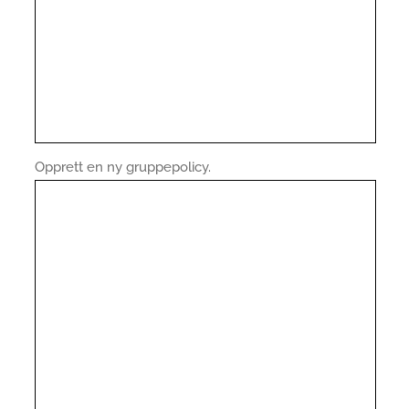
Opprett en ny gruppepolicy.