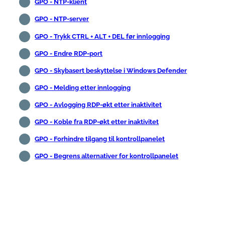
GPO - NTP-klient
GPO - NTP-server
GPO - Trykk CTRL + ALT + DEL før innlogging
GPO - Endre RDP-port
GPO - Skybasert beskyttelse i Windows Defender
GPO - Melding etter innlogging
GPO - Avlogging RDP-økt etter inaktivitet
GPO - Koble fra RDP-økt etter inaktivitet
GPO - Forhindre tilgang til kontrollpanelet
GPO - Begrens alternativer for kontrollpanelet