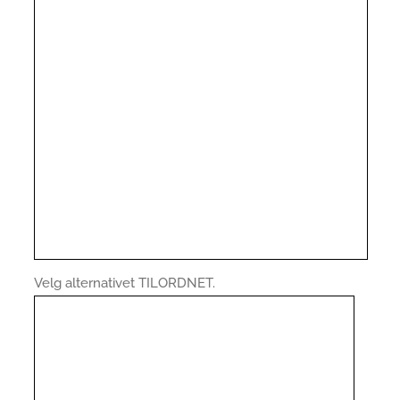
Velg alternativet TILORDNET.