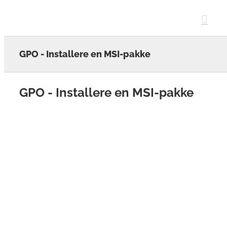
Skip
to
content
GPO - Installere en MSI-pakke
GPO - Installere en MSI-pakke