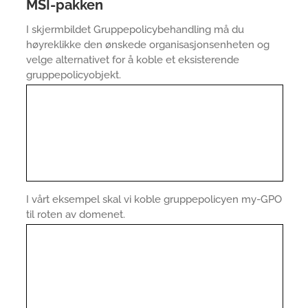
MSI-pakken
I skjermbildet Gruppepolicybehandling må du
høyreklikke den ønskede organisasjonsenheten og
velge alternativet for å koble et eksisterende
gruppepolicyobjekt.
I vårt eksempel skal vi koble gruppepolicyen my-GPO
til roten av domenet.