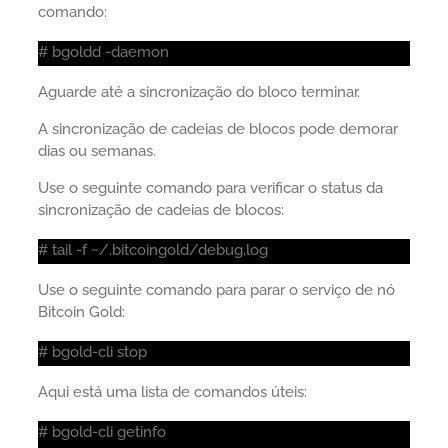
comando:
# bgoldd -daemon
Aguarde até a sincronização do bloco terminar.
A sincronização de cadeias de blocos pode demorar
dias ou semanas.
Use o seguinte comando para verificar o status da
sincronização de cadeias de blocos:
# tail -f ~/.bitcoingold/debug.log
Use o seguinte comando para parar o serviço de nó
Bitcoin Gold:
# bgold-cli stop
Aqui está uma lista de comandos úteis:
# bgold-cli getinfo