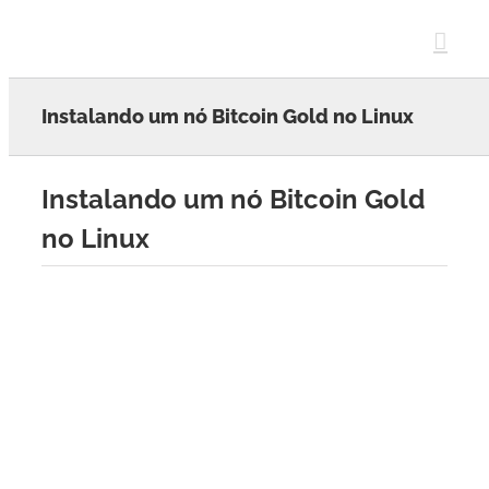
Skip
to
content
Instalando um nó Bitcoin Gold no Linux
Instalando um nó Bitcoin Gold
no Linux