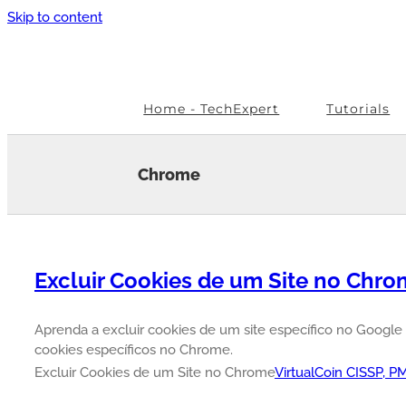
Skip to content
Home - TechExpert
Tutorials
Chrome
Excluir Cookies de um Site no Chr
Aprenda a excluir cookies de um site específico no Google 
cookies específicos no Chrome.
Excluir Cookies de um Site no Chrome
VirtualCoin CISSP, 