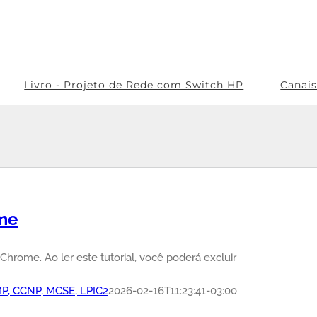
Livro - Projeto de Rede com Switch HP
Canai
ome
Chrome. Ao ler este tutorial, você poderá excluir
PMP, CCNP, MCSE, LPIC2
2026-02-16T11:23:41-03:00