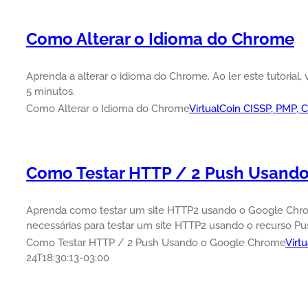
Como Alterar o Idioma do Chrome
Aprenda a alterar o idioma do Chrome. Ao ler este tutoria
5 minutos.
Como Alterar o Idioma do Chrome
VirtualCoin CISSP, PMP,
Como Testar HTTP / 2 Push Usand
Aprenda como testar um site HTTP2 usando o Google Chrome
necessárias para testar um site HTTP2 usando o recurso Pu
Como Testar HTTP / 2 Push Usando o Google Chrome
Virt
24T18:30:13-03:00