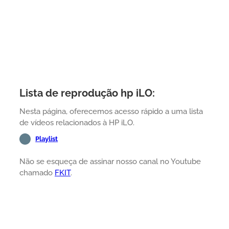
Lista de reprodução hp iLO:
Nesta página, oferecemos acesso rápido a uma lista
de vídeos relacionados à HP iLO.
Playlist
Não se esqueça de assinar nosso canal no Youtube
chamado
FKIT
.