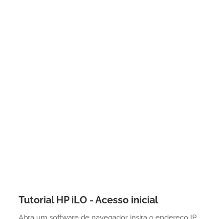
Tutorial HP iLO - Acesso inicial
Abra um software de navegador, insira o endereço IP