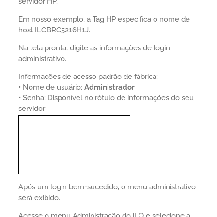
servidor HP.
Em nosso exemplo, a Tag HP especifica o nome de
host ILOBRC5216H1J.
Na tela pronta, digite as informações de login
administrativo.
Informações de acesso padrão de fábrica:
•
Nome de usuário:
Administrador
•
Senha: Disponível no rótulo de informações do seu
servidor
Após um login bem-sucedido, o menu administrativo
será exibido.
Acesse o menu Administração do iLO e selecione a