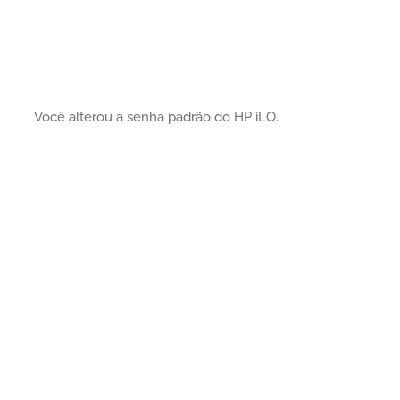
Você alterou a senha padrão do HP iLO.