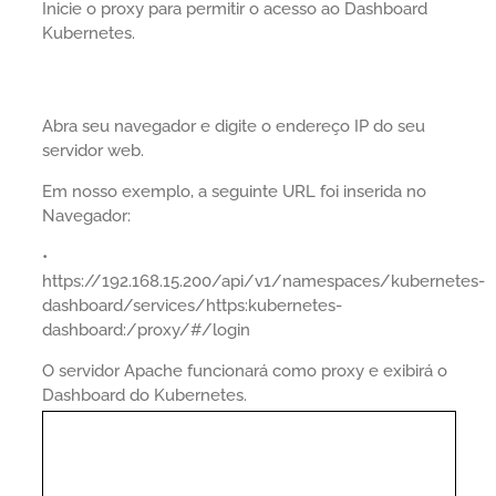
Inicie o proxy para permitir o acesso ao Dashboard
Kubernetes.
Abra seu navegador e digite o endereço IP do seu
servidor web.
Em nosso exemplo, a seguinte URL foi inserida no
Navegador:
•
https://192.168.15.200/api/v1/namespaces/kubernetes-
dashboard/services/https:kubernetes-
dashboard:/proxy/#/login
O servidor Apache funcionará como proxy e exibirá o
Dashboard do Kubernetes.