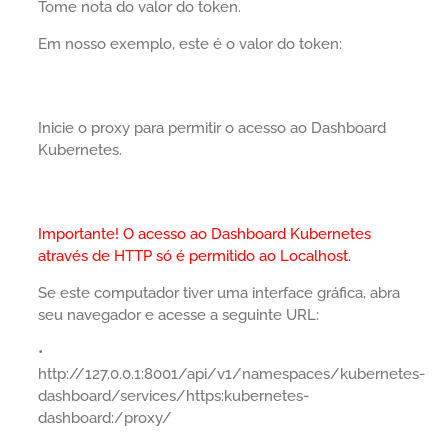
Tome nota do valor do token.
Em nosso exemplo, este é o valor do token:
Inicie o proxy para permitir o acesso ao Dashboard
Kubernetes.
Importante! O acesso ao Dashboard Kubernetes
através de HTTP só é permitido ao Localhost.
Se este computador tiver uma interface gráfica, abra
seu navegador e acesse a seguinte URL:
•
http://127.0.0.1:8001/api/v1/namespaces/kubernetes-
dashboard/services/https:kubernetes-
dashboard:/proxy/