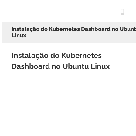
Skip
to
content
Instalação do Kubernetes Dashboard no Ubun
Linux
Instalação do Kubernetes
Dashboard no Ubuntu Linux