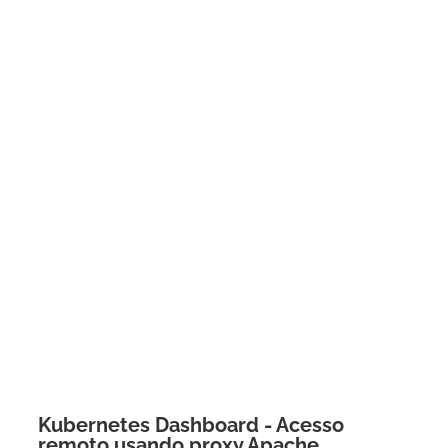
Kubernetes Dashboard - Acesso
remoto usando proxy Apache