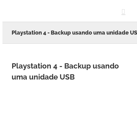
Skip
to
content
Playstation 4 - Backup usando uma unidade U
Playstation 4 - Backup usando
uma unidade USB