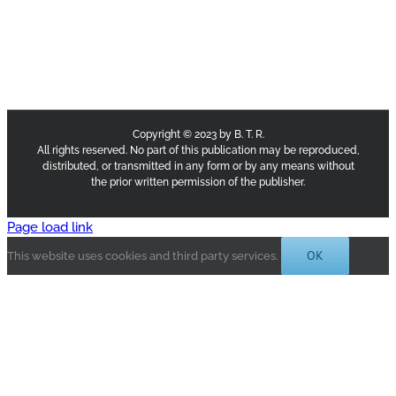
Copyright © 2023 by B. T. R.
All rights reserved. No part of this publication may be reproduced,
distributed, or transmitted in any form or by any means without
the prior written permission of the publisher.
Page load link
OK
This website uses cookies and third party services.