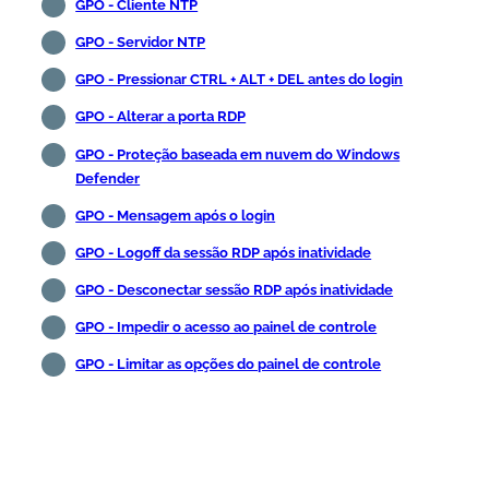
GPO - Cliente NTP
GPO - Servidor NTP
GPO - Pressionar CTRL + ALT + DEL antes do login
GPO - Alterar a porta RDP
GPO - Proteção baseada em nuvem do Windows
Defender
GPO - Mensagem após o login
GPO - Logoff da sessão RDP após inatividade
GPO - Desconectar sessão RDP após inatividade
GPO - Impedir o acesso ao painel de controle
GPO - Limitar as opções do painel de controle