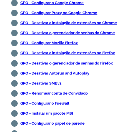
GPO - Configurar o Google Chrome
GPO - Configurar Proxy no Google Chrome
GPO - Desativar a instalação de extensões no Chrome
GPO - Desativar o gerenciador de senhas do Chrome
GPO - Configurar Mozilla Firefox
GPO - Desativar a instalação de extensões no Firefox
GPO - Desativar o gerenciador de senhas do Firefox
GPO - Desativar Autorun and Autoplay
GPO - Desativar SMBv1
GPO - Renomear conta de Convidado
GPO - Configurar o Firewall
GPO - Instalar um pacote MSI
GPO - Configurar o papel de parede