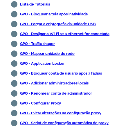
Lista de Tutoriais
GPO - Bloquear a tela após inatividade
GPO - Forçar a criptografia da unidade USB
GPO - Desligar o Wi-Fi se a ethernet for conectada
GPO - Traffic shaper
GPO - Mapear unidade de rede
GPO - Application Locker
GPO - Bloquear conta de usuário após 3 falhas
GPO - Adicionar administradores locais
GPO - Renomear conta de administrador
GPO - Configurar Proxy
GPO - Evitar alterações na configuração proxy
GPO - Script de configuração automática de proxy