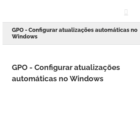
Skip
to
content
GPO - Configurar atualizações automáticas no
Windows
GPO - Configurar atualizações
automáticas no Windows