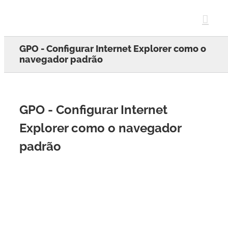
Skip
to
content
GPO - Configurar Internet Explorer como o
navegador padrão
GPO - Configurar Internet
Explorer como o navegador
padrão