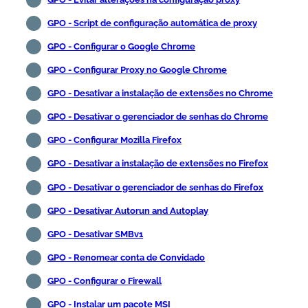
GPO - Script de configuração automática de proxy
GPO - Configurar o Google Chrome
GPO - Configurar Proxy no Google Chrome
GPO - Desativar a instalação de extensões no Chrome
GPO - Desativar o gerenciador de senhas do Chrome
GPO - Configurar Mozilla Firefox
GPO - Desativar a instalação de extensões no Firefox
GPO - Desativar o gerenciador de senhas do Firefox
GPO - Desativar Autorun and Autoplay
GPO - Desativar SMBv1
GPO - Renomear conta de Convidado
GPO - Configurar o Firewall
GPO - Instalar um pacote MSI