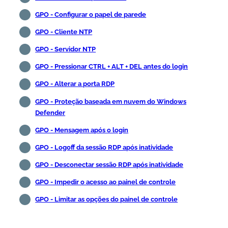
GPO - Configurar o papel de parede
GPO - Cliente NTP
GPO - Servidor NTP
GPO - Pressionar CTRL + ALT + DEL antes do login
GPO - Alterar a porta RDP
GPO - Proteção baseada em nuvem do Windows
Defender
GPO - Mensagem após o login
GPO - Logoff da sessão RDP após inatividade
GPO - Desconectar sessão RDP após inatividade
GPO - Impedir o acesso ao painel de controle
GPO - Limitar as opções do painel de controle