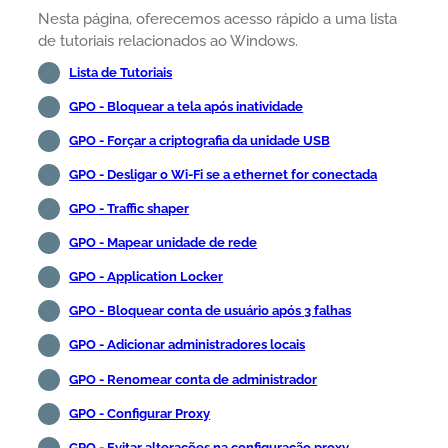
Nesta página, oferecemos acesso rápido a uma lista
de tutoriais relacionados ao Windows.
Lista de Tutoriais
GPO - Bloquear a tela após inatividade
GPO - Forçar a criptografia da unidade USB
GPO - Desligar o Wi-Fi se a ethernet for conectada
GPO - Traffic shaper
GPO - Mapear unidade de rede
GPO - Application Locker
GPO - Bloquear conta de usuário após 3 falhas
GPO - Adicionar administradores locais
GPO - Renomear conta de administrador
GPO - Configurar Proxy
GPO - Evitar alterações na configuração proxy