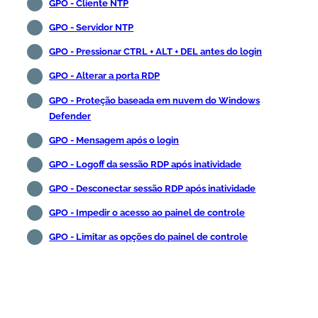
GPO - Cliente NTP
GPO - Servidor NTP
GPO - Pressionar CTRL + ALT + DEL antes do login
GPO - Alterar a porta RDP
GPO - Proteção baseada em nuvem do Windows
Defender
GPO - Mensagem após o login
GPO - Logoff da sessão RDP após inatividade
GPO - Desconectar sessão RDP após inatividade
GPO - Impedir o acesso ao painel de controle
GPO - Limitar as opções do painel de controle