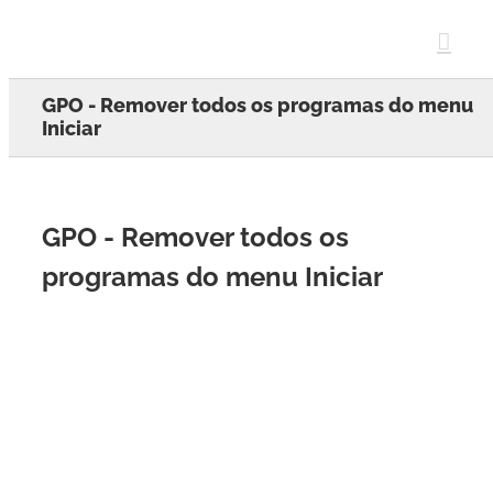
Skip
to
content
GPO - Remover todos os programas do menu
Iniciar
GPO - Remover todos os
programas do menu Iniciar