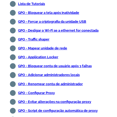
Lista de Tutoriais
GPO - Bloquear a tela após inatividade
GPO - Forçar a criptografia da unidade USB
GPO - Desligar o Wi-Fi se a ethernet for conectada
GPO - Traffic shaper
GPO - Mapear unidade de rede
GPO - Application Locker
GPO - Bloquear conta de usuário após 3 falhas
GPO - Adicionar administradores locais
GPO - Renomear conta de administrador
GPO - Configurar Proxy
GPO - Evitar alterações na configuração proxy
GPO - Script de configuração automática de proxy