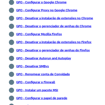
GPO - Configurar o Google Chrome
GPO - Configurar Proxy no Google Chrome
GPO - Desativar a instalação de extensões no Chrome
GPO - Desativar o gerenciador de senhas do Chrome
GPO - Configurar Mozilla Firefox
GPO - Desativar a instalação de extensões no Firefox
GPO - Desativar o gerenciador de senhas do Firefox
GPO - Desativar Autorun and Autoplay
GPO - Desativar SMBv1
GPO - Renomear conta de Convidado
GPO - Configurar o Firewall
GPO - Instalar um pacote MSI
GPO - Configurar o papel de parede