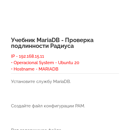
Учебник MariaDB - Проверка
подлинности Радиуса
IP - 192.168.15.11
• Operacional System - Ubuntu 20
• Hostname - MARIADB
Установите службу MariaDB.
Создайте файл конфигурации PAM.