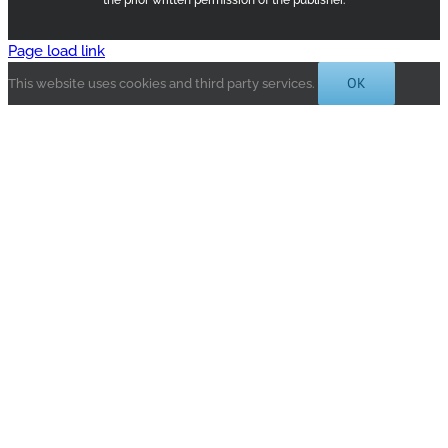
Page load link
OK
This website uses cookies and third party services.