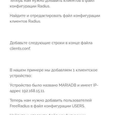
Теперь нам нужно добавить клиентов в файл
конфигурации Radius.
Найдите и отредактировать файл конфигурации
клиентов Radius.
Добавьте следующие строки в конце файла
clients.conf.
В нашем примере мы добавляем 1 клиентское
устройство:
Устройство было названо MARIADB и имеет IP-
адрес 192.168.15.11.
Теперь нам нужно добавить пользователей
FreeRadius в файл конфигурации USERS.