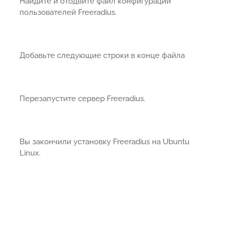
Найдите и отодвите файл конфигурации
пользователей Freeradius.
Добавьте следующие строки в конце файла
Перезапустите сервер Freeradius.
Вы закончили установку Freeradius на Ubuntu
Linux.