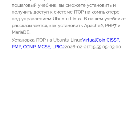
пошаговый учебник, вы сможете установить и
получить доступ к системе iTOP на компьютере
под управлением Ubuntu Linux. В нашем учебнике
рассказывается, как установить Apache2, PHP7 и
MariaDB.
Установка iTOP на Ubuntu Linux
VirtualCoin CISSP,
PMP, CCNP, MCSE, LPIC2
2026-02-21T15:55:05-03:00