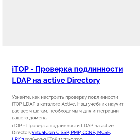
iTOP - Проверка подлинности
LDAP на active Directory
Узнайте, как настроить проверку подлинности
iTOP LDAP в каталоге Active. Наш учебник научит
вас всем шагам, необходимым для интеграции
вашего домена.
iTOP - Проверка подлинности LDAP на active
Directory
VirtualCoin CISSP, PMP, CCNP, MCSE,
LPIC2
2026-02-26T08:11:23-03:00