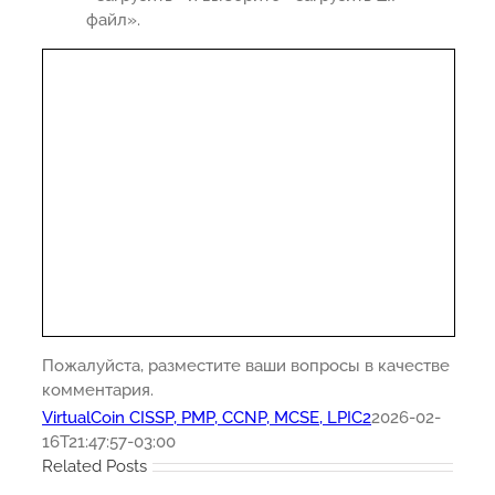
файл».
Пожалуйста, разместите ваши вопросы в качестве
комментария.
VirtualCoin CISSP, PMP, CCNP, MCSE, LPIC2
2026-02-
16T21:47:57-03:00
Related Posts