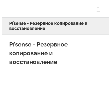
Skip
to
content
Pfsense - Резервное копирование и
восстановление
Pfsense - Резервное
копирование и
восстановление