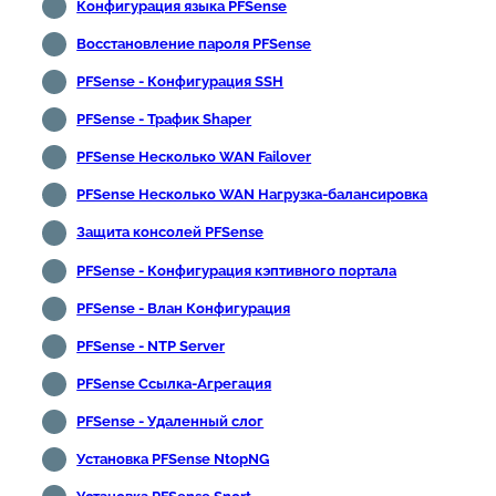
Конфигурация языка PFSense
Восстановление пароля PFSense
PFSense - Конфигурация SSH
PFSense - Трафик Shaper
PFSense Несколько WAN Failover
PFSense Несколько WAN Нагрузка-балансировка
Защита консолей PFSense
PFSense - Конфигурация кэптивного портала
PFSense - Влан Конфигурация
PFSense - NTP Server
PFSense Ссылка-Агрегация
PFSense - Удаленный слог
Установка PFSense NtopNG