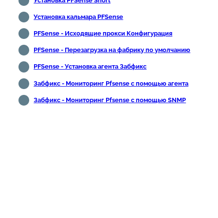
Установка PFSense Snort
Установка кальмара PFSense
PFSense - Исходящие прокси Конфигурация
PFSense - Перезагрузка на фабрику по умолчанию
PFSense - Установка агента Забфикс
Забфикс - Мониторинг Pfsense с помощью агента
Забфикс - Мониторинг Pfsense с помощью SNMP