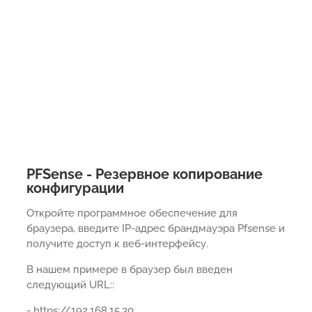
PFSense - Резервное копирование
конфигурации
Откройте программное обеспечение для
браузера, введите IP-адрес брандмауэра Pfsense и
получите доступ к веб-интерфейсу.
В нашем примере в браузер был введен
следующий URL::
- https://192.168.15.30