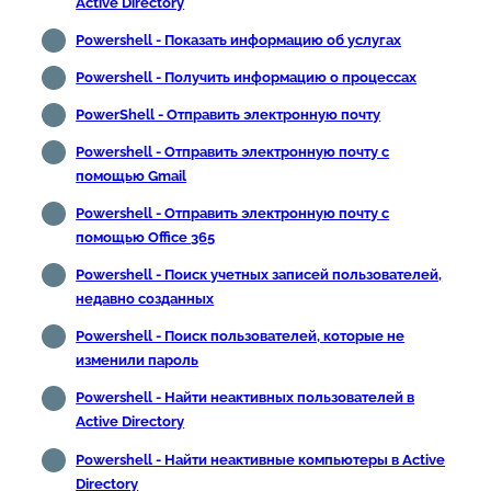
Active Directory
Powershell - Показать информацию об услугах
Powershell - Получить информацию о процессах
PowerShell - Отправить электронную почту
Powershell - Отправить электронную почту с
помощью Gmail
Powershell - Отправить электронную почту с
помощью Office 365
Powershell - Поиск учетных записей пользователей,
недавно созданных
Powershell - Поиск пользователей, которые не
изменили пароль
Powershell - Найти неактивных пользователей в
Active Directory
Powershell - Найти неактивные компьютеры в Active
Directory