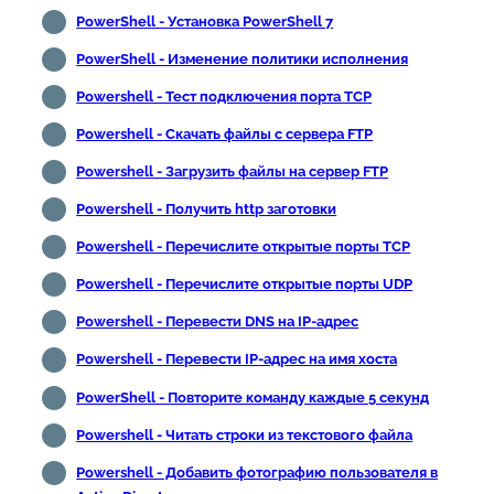
PowerShell - Установка PowerShell 7
PowerShell - Изменение политики исполнения
Powershell - Тест подключения порта TCP
Powershell - Скачать файлы с сервера FTP
Powershell - Загрузить файлы на сервер FTP
Powershell - Получить http заготовки
Powershell - Перечислите открытые порты TCP
Powershell - Перечислите открытые порты UDP
Powershell - Перевести DNS на IP-адрес
Powershell - Перевести IP-адрес на имя хоста
PowerShell - Повторите команду каждые 5 секунд
Powershell - Читать строки из текстового файла
Powershell - Добавить фотографию пользователя в