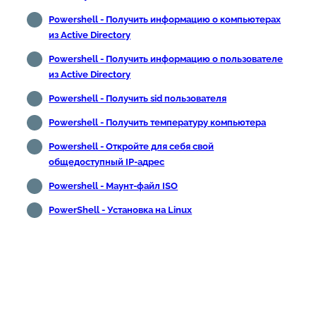
Powershell - Получить информацию о компьютерах
из Active Directory
Powershell - Получить информацию о пользователе
из Active Directory
Powershell - Получить sid пользователя
Powershell - Получить температуру компьютера
Powershell - Откройте для себя свой
общедоступный IP-адрес
Powershell - Маунт-файл ISO
PowerShell - Установка на Linux