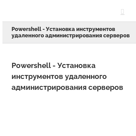
Skip
to
content
Powershell - Установка инструментов
удаленного администрирования серверов
Powershell - Установка
инструментов удаленного
администрирования серверов