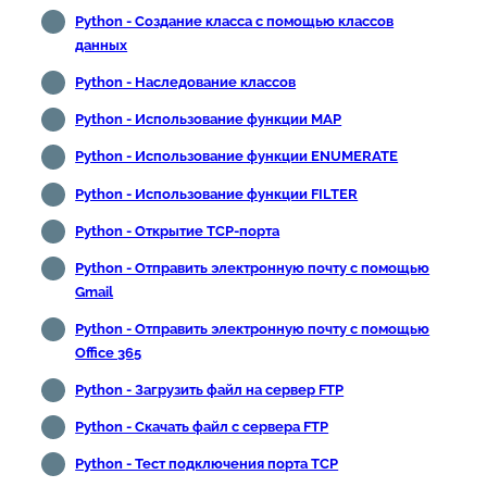
Python - Создание класса с помощью классов
данных
Python - Наследование классов
Python - Использование функции MAP
Python - Использование функции ENUMERATE
Python - Использование функции FILTER
Python - Открытие TCP-порта
Python - Отправить электронную почту с помощью
Gmail
Python - Отправить электронную почту с помощью
Office 365
Python - Загрузить файл на сервер FTP
Python - Скачать файл с сервера FTP
Python - Тест подключения порта TCP