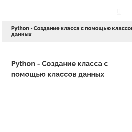
Skip
to
content
Python - Создание класса с помощью классо
данных
Python - Создание класса с
помощью классов данных