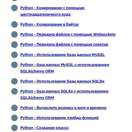
Python - Кодирование с помощью
шестнадцатеричного кода
Python - Кодирование в байтах
Python - Передача файлов с помощью Websockets
Python - Передача файлов с помощью сокетов
Python - Использование базы данных MySQL
Python - база данных MySQL с использованием
SQLAlchemy ORM
Python - Использование базы данных SQLite
Python - база данных SQLite с использованием
SQLAlchemy ORM
Python - Вычислить разницу в дате и времени
Python - Использование лямбда-функций
Python - Создание класса