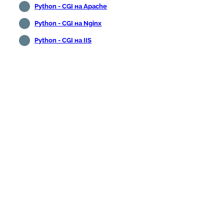
Python - CGI на Apache
Python - CGI на Nginx
Python - CGI на IIS