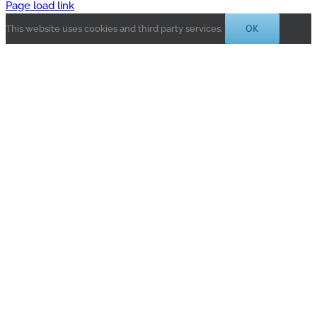
Page load link
OK
This website uses cookies and third party services.