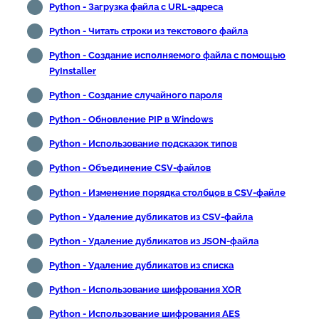
Python - Загрузка файла с URL-адреса
Python - Читать строки из текстового файла
Python - Создание исполняемого файла с помощью
PyInstaller
Python - Создание случайного пароля
Python - Обновление PIP в Windows
Python - Использование подсказок типов
Python - Объединение CSV-файлов
Python - Изменение порядка столбцов в CSV-файле
Python - Удаление дубликатов из CSV-файла
Python - Удаление дубликатов из JSON-файла
Python - Удаление дубликатов из списка
Python - Использование шифрования XOR
Python - Использование шифрования AES