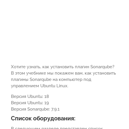
Хотите узнать, как установить плагин Sonarqube?
В этом учебнике мы покажем вам, как установить
плагины Sonarqube на компьютер под
управлением Ubuntu Linux.
Версия Ubuntu: 18
Версия Ubuntu: 19
Версия Sonarqube: 7.9.1
Список оборудования:
В следующем разделе представлен список