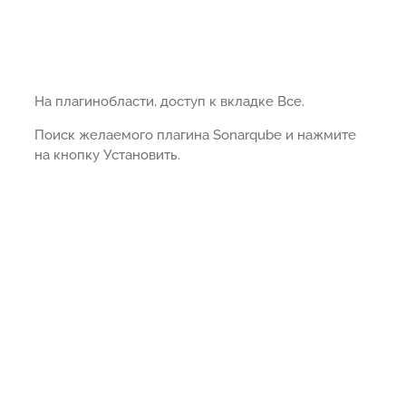
На плагинобласти, доступ к вкладке Все.
Поиск желаемого плагина Sonarqube и нажмите
на кнопку Установить.