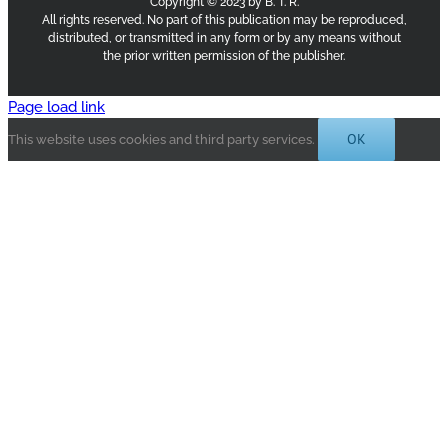
Copyright © 2023 by B. T. R.
All rights reserved. No part of this publication may be reproduced,
distributed, or transmitted in any form or by any means without
the prior written permission of the publisher.
Page load link
OK
This website uses cookies and third party services.