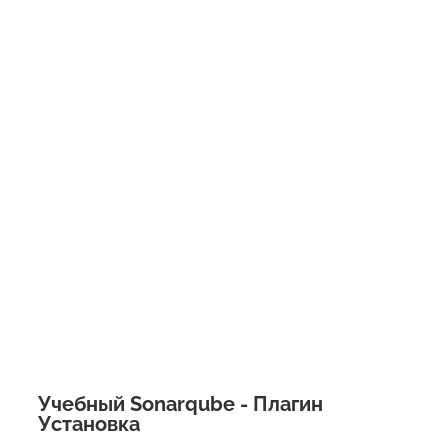
Учебный Sonarqube - Плагин
Установка