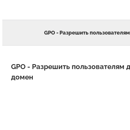
Skip
to
content
GPO - Разрешить пользователям
GPO - Разрешить пользователям 
домен