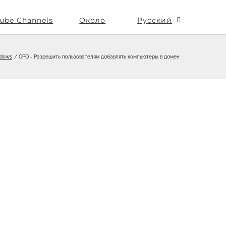
ube Channels
Около
Русский
dows
GPO - Разрешить пользователям добавлять компьютеры в домен