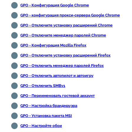
GPO - Конфигурация Google Chrome
GPO - конфигурация прокси-сервера Google Chrome
GPO - Отключите установку расширений Chrome
GPO - Отключите менеджер паролей Chrome
GPO - Конфигурация Mozilla Firefox
GPO - Отключите установку расширений Firefox
GPO - Отключить менеджер паролей Firefox
GPO - Отключить автопилот и автоигру
GPO - Отключить SMBv1
GPO - Переименовать гостевой аккаунт
GPO - Настройка брандмауэра
GPO - Установка пакета MSI
GPO - Настройте обои