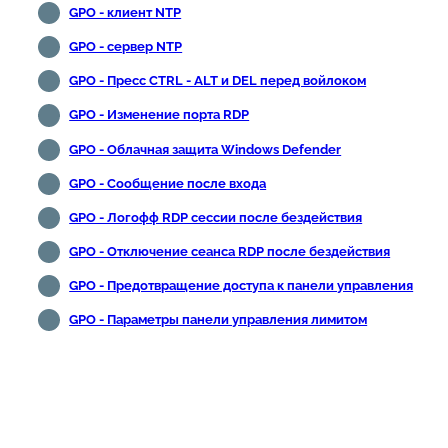
GPO - клиент NTP
GPO - сервер NTP
GPO - Пресс CTRL - ALT и DEL перед войлоком
GPO - Изменение порта RDP
GPO - Облачная защита Windows Defender
GPO - Сообщение после входа
GPO - Логофф RDP сессии после бездействия
GPO - Отключение сеанса RDP после бездействия
GPO - Предотвращение доступа к панели управления
GPO - Параметры панели управления лимитом