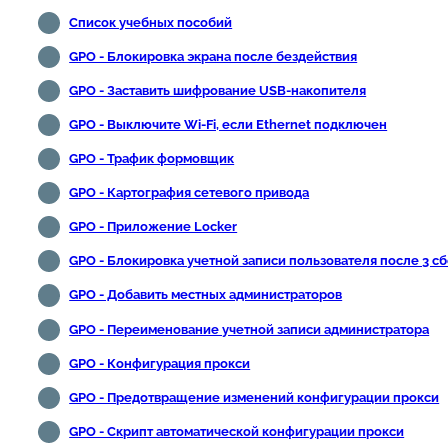
Список учебных пособий
GPO - Блокировка экрана после бездействия
GPO - Заставить шифрование USB-накопителя
GPO - Выключите Wi-Fi, если Ethernet подключен
GPO - Трафик формовщик
GPO - Картография сетевого привода
GPO - Приложение Locker
GPO - Блокировка учетной записи пользователя после 3 с
GPO - Добавить местных администраторов
GPO - Переименование учетной записи администратора
GPO - Конфигурация прокси
GPO - Предотвращение изменений конфигурации прокси
GPO - Скрипт автоматической конфигурации прокси