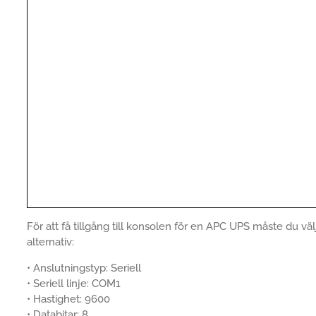
För att få tillgång till konsolen för en APC UPS måste du vä
alternativ:
• Anslutningstyp: Seriell
• Seriell linje: COM1
• Hastighet: 9600
• Databitar: 8