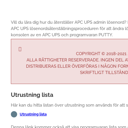
Vill du lära dig hur du återställer APC UPS admin lösenord? 
APC UPS lösenordsåterställningsproceduren för att ändra 
konsolen av en APC UPS och programvaran PUTTY.
COPYRIGHT © 2018-2021
ALLA RÄTTIGHETER RESERVERADE. INGEN DEL 
DISTRIBUERAS ELLER ÖVERFÖRAS I NÅGON FOR
SKRIFTLIGT TILLSTÅN
Utrustning lista
Här kan du hitta listan över utrustning som används för att 
Utrustning lista
Denna länk kommer också att visa programvaran lista som a