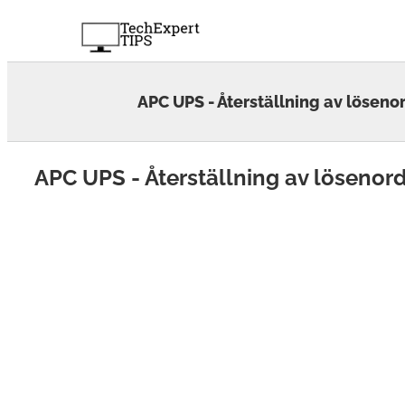
Skip
to
content
APC UPS - Återställning av löseno
APC UPS - Återställning av lösenor