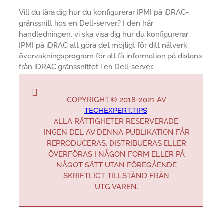
Vill du lära dig hur du konfigurerar IPMI på iDRAC-
gränssnitt hos en Dell-server? I den här
handledningen, vi ska visa dig hur du konfigurerar
IPMI på iDRAC att göra det möjligt för ditt nätverk
övervakningsprogram för att få information på distans
från iDRAC gränssnittet i en Dell-server.
COPYRIGHT © 2018-2021 AV
TECHEXPERT.TIPS
.
ALLA RÄTTIGHETER RESERVERADE.
INGEN DEL AV DENNA PUBLIKATION FÅR
REPRODUCERAS, DISTRIBUERAS ELLER
ÖVERFÖRAS I NÅGON FORM ELLER PÅ
NÅGOT SÄTT UTAN FÖREGÅENDE
SKRIFTLIGT TILLSTÅND FRÅN
UTGIVAREN.