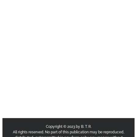
Copyright © 2023 by B. T. R.
All rights reserved. No part of this publication may be reproduced,