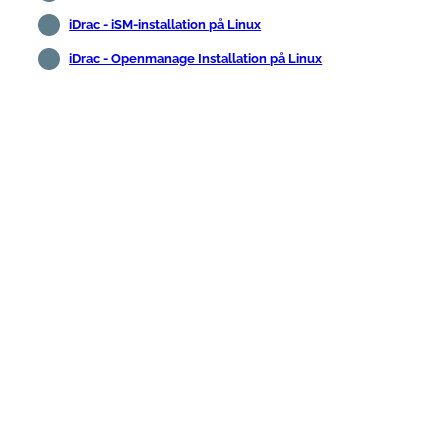
iDrac - iSM-installation på Linux
iDrac - Openmanage Installation på Linux