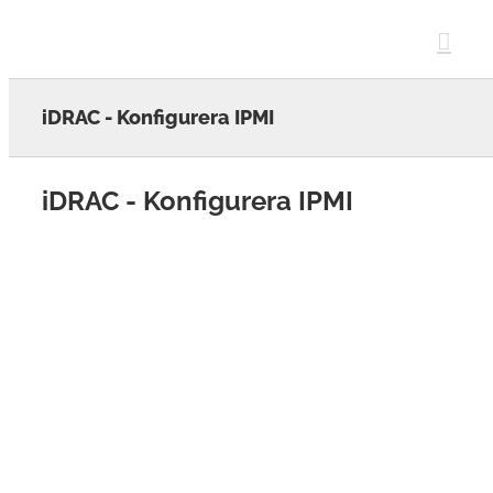
Skip
to
content
iDRAC - Konfigurera IPMI
iDRAC - Konfigurera IPMI