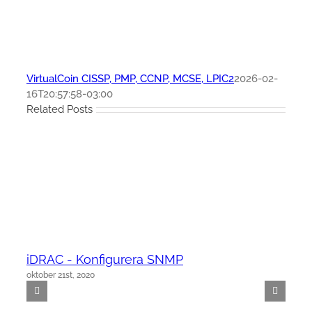
VirtualCoin CISSP, PMP, CCNP, MCSE, LPIC2
2026-02-
16T20:57:58-03:00
Related Posts
iDRAC - Konfigurera SNMP
oktober 21st, 2020