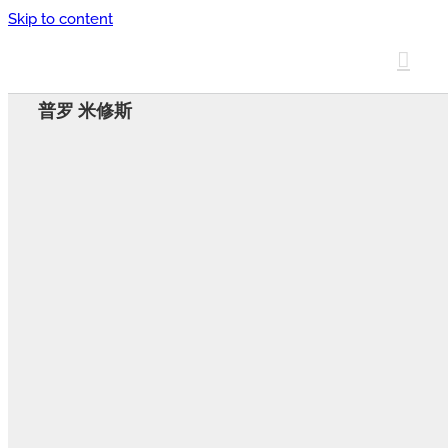
Skip to content
普罗 米修斯