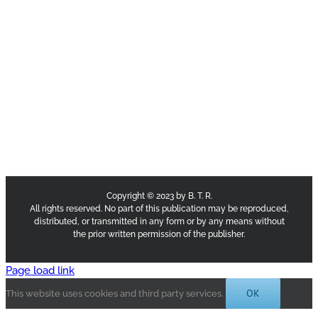
Copyright © 2023 by B. T. R.
All rights reserved. No part of this publication may be reproduced,
distributed, or transmitted in any form or by any means without
the prior written permission of the publisher.
Page load link
OK
This website uses cookies and third party services.