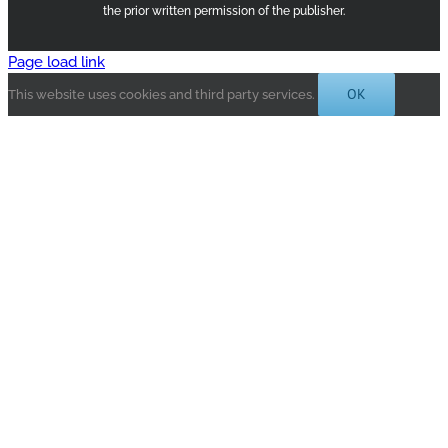
the prior written permission of the publisher.
Page load link
OK
This website uses cookies and third party services.