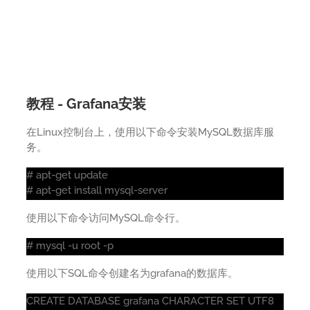
教程 - Grafana安装
在Linux控制台上，使用以下命令安装MySQL数据库服
务。
# apt-get update
# apt-get install mysql-server
使用以下命令访问MySQL命令行。
# mysql -u root -p
使用以下SQL命令创建名为grafana的数据库。
CREATE DATABASE grafana CHARACTER SET UTF8