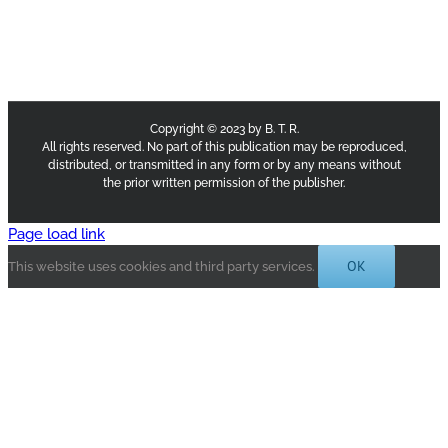
Copyright © 2023 by B. T. R.
All rights reserved. No part of this publication may be reproduced,
distributed, or transmitted in any form or by any means without
the prior written permission of the publisher.
Page load link
OK
This website uses cookies and third party services.