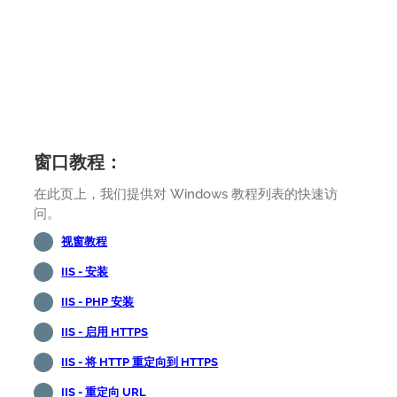
窗口教程：
在此页上，我们提供对 Windows 教程列表的快速访
问。
视窗教程
IIS - 安装
IIS - PHP 安装
IIS - 启用 HTTPS
IIS - 将 HTTP 重定向到 HTTPS
IIS - 重定向 URL