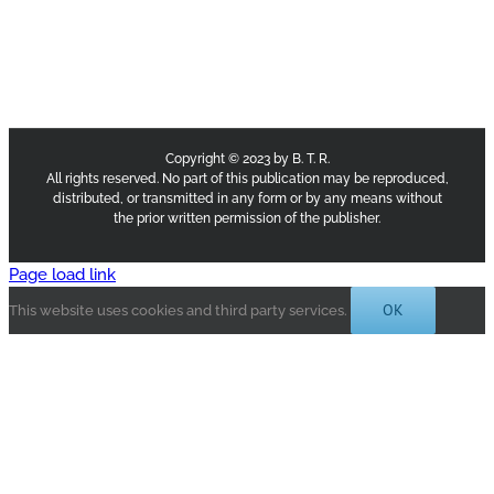
Copyright © 2023 by B. T. R.
All rights reserved. No part of this publication may be reproduced,
distributed, or transmitted in any form or by any means without
the prior written permission of the publisher.
Page load link
OK
This website uses cookies and third party services.