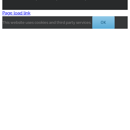
Page load link
OK
This website uses cookies and third party services.