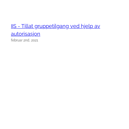
IIS - Tillat gruppetilgang ved hjelp av
autorisasjon
februar 2nd, 2021