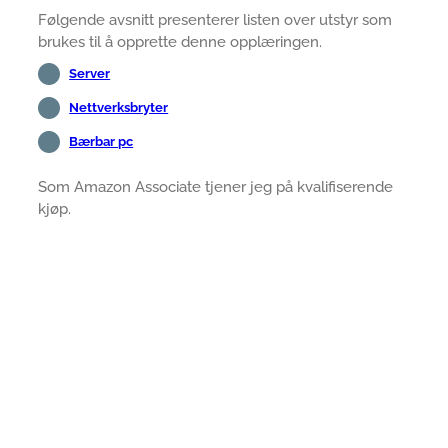
Følgende avsnitt presenterer listen over utstyr som
brukes til å opprette denne opplæringen.
Server
Nettverksbryter
Bærbar pc
Som Amazon Associate tjener jeg på kvalifiserende
kjøp.