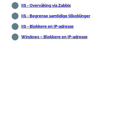
IIS - Overvåking via Zabbix
IIS - Begrense samtidige tilkoblinger
IIS - Blokkere en IP-adresse
Windows – Blokkere en IP-adresse