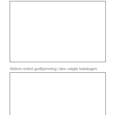
Aktiver enkel godkjenning i den valgte katalogen.