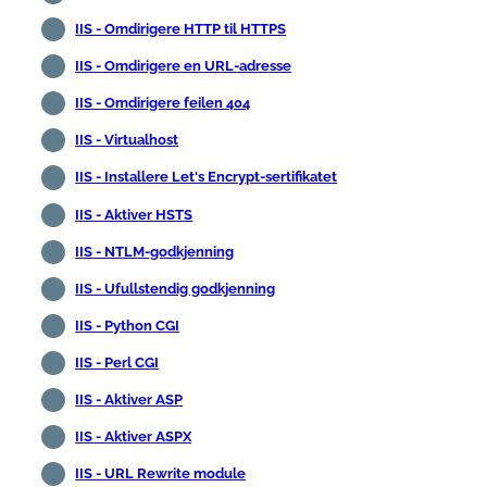
IIS - Omdirigere HTTP til HTTPS
IIS - Omdirigere en URL-adresse
IIS - Omdirigere feilen 404
IIS - Virtualhost
IIS - Installere Let's Encrypt-sertifikatet
IIS - Aktiver HSTS
IIS - NTLM-godkjenning
IIS - Ufullstendig godkjenning
IIS - Python CGI
IIS - Perl CGI
IIS - Aktiver ASP
IIS - Aktiver ASPX
IIS - URL Rewrite module