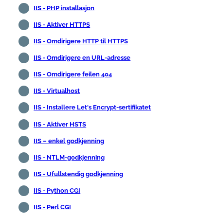
IIS - PHP installasjon
IIS - Aktiver HTTPS
IIS - Omdirigere HTTP til HTTPS
IIS - Omdirigere en URL-adresse
IIS - Omdirigere feilen 404
IIS - Virtualhost
IIS - Installere Let's Encrypt-sertifikatet
IIS - Aktiver HSTS
IIS – enkel godkjenning
IIS - NTLM-godkjenning
IIS - Ufullstendig godkjenning
IIS - Python CGI
IIS - Perl CGI