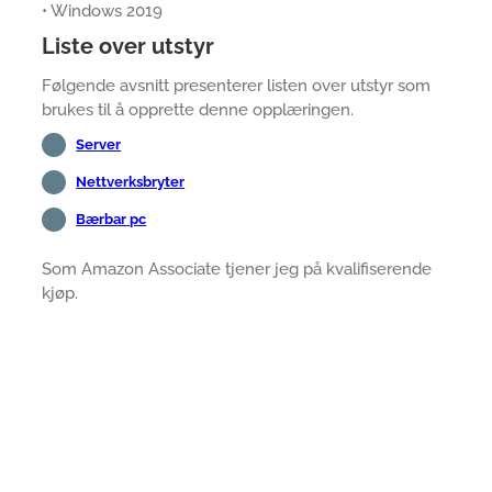
• Windows 2019
Liste over utstyr
Følgende avsnitt presenterer listen over utstyr som
brukes til å opprette denne opplæringen.
Server
Nettverksbryter
Bærbar pc
Som Amazon Associate tjener jeg på kvalifiserende
kjøp.