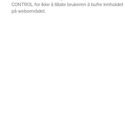
CONTROL for ikke å tillate brukeren å bufre innholdet
på webområdet.