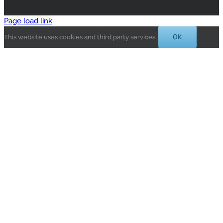
Page load link
OK
This website uses cookies and third party services.