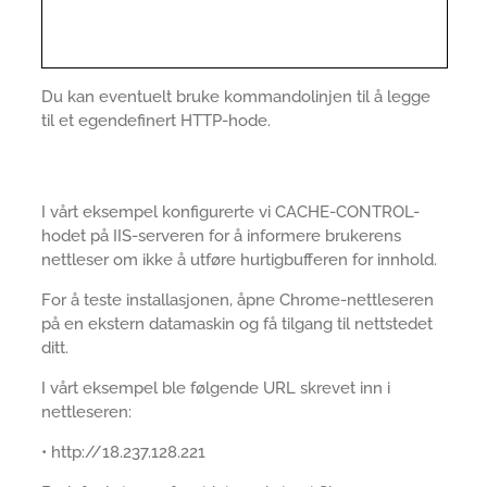
Du kan eventuelt bruke kommandolinjen til å legge
til et egendefinert HTTP-hode.
I vårt eksempel konfigurerte vi CACHE-CONTROL-
hodet på IIS-serveren for å informere brukerens
nettleser om ikke å utføre hurtigbufferen for innhold.
For å teste installasjonen, åpne Chrome-nettleseren
på en ekstern datamaskin og få tilgang til nettstedet
ditt.
I vårt eksempel ble følgende URL skrevet inn i
nettleseren:
• http://18.237.128.221