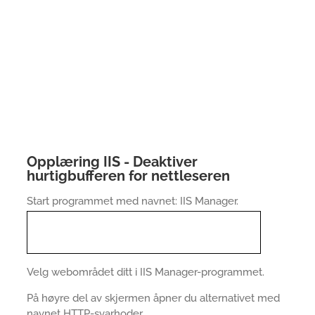
Opplæring IIS - Deaktiver
hurtigbufferen for nettleseren
Start programmet med navnet: IIS Manager.
Velg webområdet ditt i IIS Manager-programmet.
På høyre del av skjermen åpner du alternativet med
navnet HTTP-svarhoder.