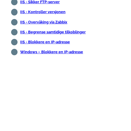
IIS - Sikker FTP-server
IIS - Kontroller versjonen
IIS - Overvåking via Zabbix
IIS - Begrense samtidige tilkoblinger
IIS - Blokkere en IP-adresse
Windows – Blokkere en IP-adresse