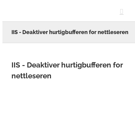
Skip
to
content
IIS - Deaktiver hurtigbufferen for nettleseren
IIS - Deaktiver hurtigbufferen for
nettleseren